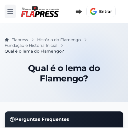
Entrar
Abrir menu
Flapress
História do Flamengo
Fundação e História Inicial
Qual é o lema do Flamengo?
Qual é o lema do
Flamengo?
Perguntas Frequentes