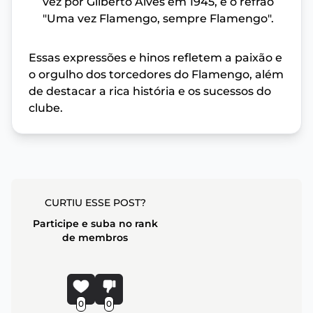
vez por Gilberto Alves em 1945, e o refrão
"Uma vez Flamengo, sempre Flamengo".
Essas expressões e hinos refletem a paixão e
o orgulho dos torcedores do Flamengo, além
de destacar a rica história e os sucessos do
clube.
CURTIU ESSE POST?
Participe e suba no rank
de membros
0
0