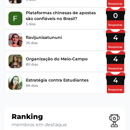
Respostas
Plataformas chinesas de apostas
0
são confiáveis no Brasil?
5 dias
Respostas
4
flavijunisatununi
26 dias
Respostas
4
Organização do Meio-Campo
85 dias
Respostas
4
Estratégia contra Estudiantes
86 dias
Respostas
Ranking
membros em destaque