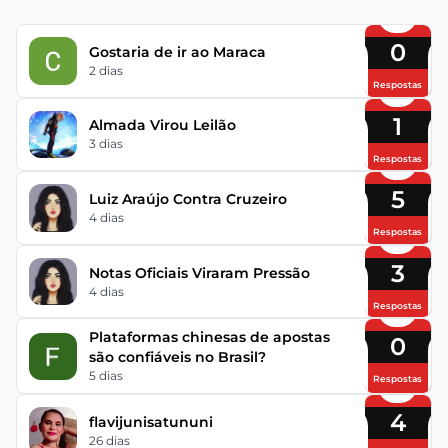
0
Gostaria de ir ao Maraca
2 dias
Respostas
1
Almada Virou Leilão
3 dias
Respostas
5
Luiz Araújo Contra Cruzeiro
4 dias
Respostas
3
Notas Oficiais Viraram Pressão
4 dias
Respostas
Plataformas chinesas de apostas
0
são confiáveis no Brasil?
5 dias
Respostas
4
flavijunisatununi
26 dias