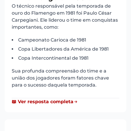
O técnico responsável pela temporada de
ouro do Flamengo em 1981 foi Paulo César
Carpegiani. Ele liderou o time em conquistas
importantes, como:
Campeonato Carioca de 1981
Copa Libertadores da América de 1981
Copa Intercontinental de 1981
Sua profunda compreensão do time e a
união dos jogadores foram fatores chave
para o sucesso daquela temporada.
📖 Ver resposta completa