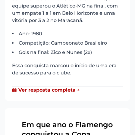
equipe superou o Atlético-MG na final, com
um empate 1 a 1 em Belo Horizonte e uma
vitória por 3 a 2 no Maracanã.
Ano: 1980
Competição: Campeonato Brasileiro
Gols na final: Zico e Nunes (2x)
Essa conquista marcou o início de uma era
de sucesso para o clube.
📖 Ver resposta completa
Em que ano o Flamengo
conquistou a Copa
10