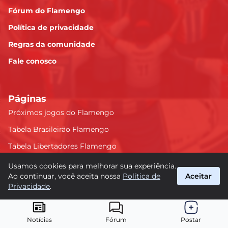
Fórum do Flamengo
Política de privacidade
Regras da comunidade
Fale conosco
Páginas
Próximos jogos do Flamengo
Tabela Brasileirão Flamengo
Tabela Libertadores Flamengo
Elenco do Flamengo
Usamos cookies para melhorar sua experiência.
Ao continuar, você aceita nossa
Política de
Aceitar
Músicas do Flamengo
Privacidade
.
História e Curiosidades do Flamengo
Notícias
Fórum
Postar