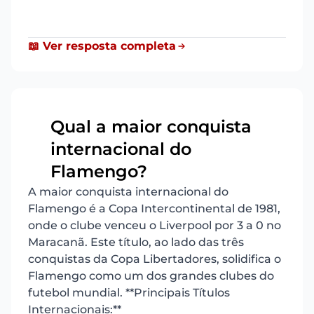
📖 Ver resposta completa
Qual a maior conquista
internacional do
14
Flamengo?
A maior conquista internacional do
Flamengo é a Copa Intercontinental de 1981,
onde o clube venceu o Liverpool por 3 a 0 no
Maracanã. Este título, ao lado das três
conquistas da Copa Libertadores, solidifica o
Flamengo como um dos grandes clubes do
futebol mundial. **Principais Títulos
Internacionais:**