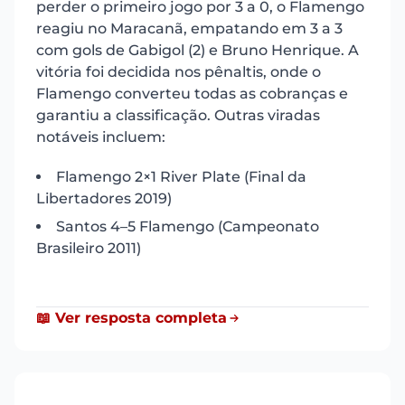
perder o primeiro jogo por 3 a 0, o Flamengo
reagiu no Maracanã, empatando em 3 a 3
com gols de Gabigol (2) e Bruno Henrique. A
vitória foi decidida nos pênaltis, onde o
Flamengo converteu todas as cobranças e
garantiu a classificação. Outras viradas
notáveis incluem:
Flamengo 2×1 River Plate (Final da
Libertadores 2019)
Santos 4–5 Flamengo (Campeonato
Brasileiro 2011)
📖 Ver resposta completa