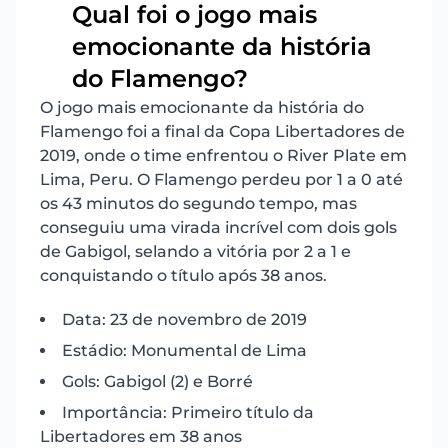
Qual foi o jogo mais
emocionante da história
13
do Flamengo?
O jogo mais emocionante da história do
Flamengo foi a final da Copa Libertadores de
2019, onde o time enfrentou o River Plate em
Lima, Peru. O Flamengo perdeu por 1 a 0 até
os 43 minutos do segundo tempo, mas
conseguiu uma virada incrível com dois gols
de Gabigol, selando a vitória por 2 a 1 e
conquistando o título após 38 anos.
Data: 23 de novembro de 2019
Estádio: Monumental de Lima
Gols: Gabigol (2) e Borré
Importância: Primeiro título da
Libertadores em 38 anos