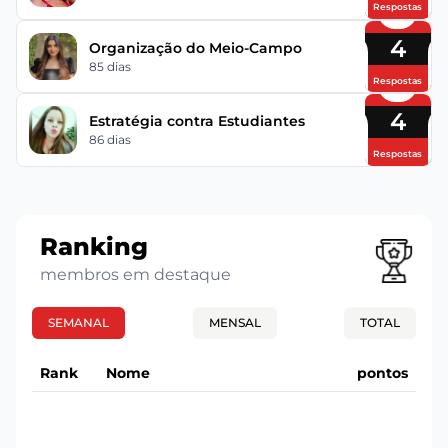
Respostas
4
Organização do Meio-Campo
85 dias
Respostas
4
Estratégia contra Estudiantes
86 dias
Respostas
Ranking
membros em destaque
SEMANAL
MENSAL
TOTAL
Rank
Nome
pontos