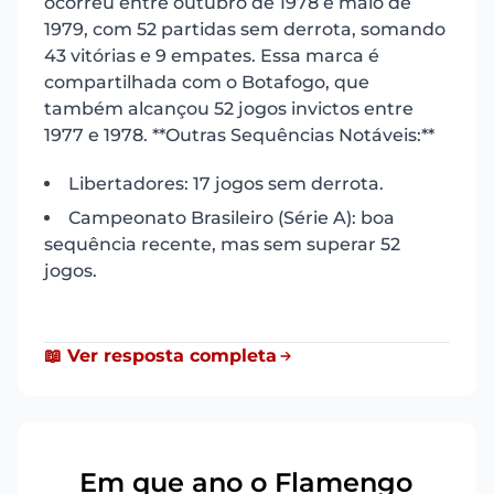
ocorreu entre outubro de 1978 e maio de
1979, com 52 partidas sem derrota, somando
43 vitórias e 9 empates. Essa marca é
compartilhada com o Botafogo, que
também alcançou 52 jogos invictos entre
1977 e 1978. **Outras Sequências Notáveis:**
Libertadores: 17 jogos sem derrota.
Campeonato Brasileiro (Série A): boa
sequência recente, mas sem superar 52
jogos.
📖 Ver resposta completa
Em que ano o Flamengo