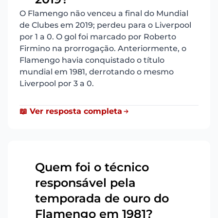
O Flamengo não venceu a final do Mundial
de Clubes em 2019; perdeu para o Liverpool
por 1 a 0. O gol foi marcado por Roberto
Firmino na prorrogação. Anteriormente, o
Flamengo havia conquistado o título
mundial em 1981, derrotando o mesmo
Liverpool por 3 a 0.
📖 Ver resposta completa
Quem foi o técnico
responsável pela
12
temporada de ouro do
Flamengo em 1981?