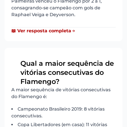
Palmeiras venceu o Flamengo por 2 a 1,
consagrando-se campeão com gols de
Raphael Veiga e Deyverson.
📖 Ver resposta completa
Qual a maior sequência de
vitórias consecutivas do
2
Flamengo?
A maior sequência de vitórias consecutivas
do Flamengo é:
Campeonato Brasileiro 2019: 8 vitórias
consecutivas.
Copa Libertadores (em casa): 11 vitórias