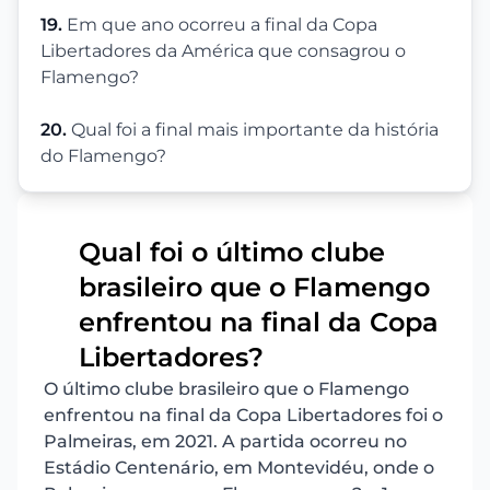
19.
Em que ano ocorreu a final da Copa
Libertadores da América que consagrou o
Flamengo?
20.
Qual foi a final mais importante da história
do Flamengo?
Qual foi o último clube
brasileiro que o Flamengo
1
enfrentou na final da Copa
Libertadores?
O último clube brasileiro que o Flamengo
enfrentou na final da Copa Libertadores foi o
Palmeiras, em 2021. A partida ocorreu no
Estádio Centenário, em Montevidéu, onde o