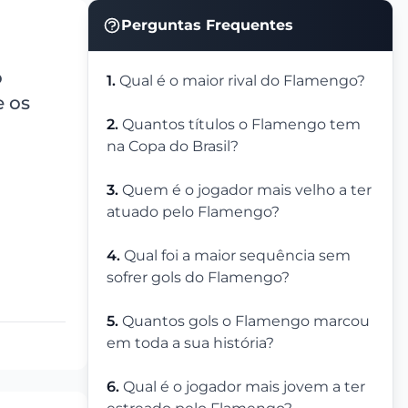
Perguntas Frequentes
o
1.
Qual é o maior rival do Flamengo?
e os
2.
Quantos títulos o Flamengo tem
na Copa do Brasil?
3.
Quem é o jogador mais velho a ter
atuado pelo Flamengo?
4.
Qual foi a maior sequência sem
sofrer gols do Flamengo?
5.
Quantos gols o Flamengo marcou
em toda a sua história?
6.
Qual é o jogador mais jovem a ter