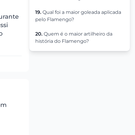
19.
Qual foi a maior goleada aplicada
urante
pelo Flamengo?
ssi
o
20.
Quem é o maior artilheiro da
história do Flamengo?
 em