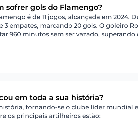
m sofrer gols do Flamengo?
lamengo é de 11 jogos, alcançada em 2024. D
 e 3 empates, marcando 20 gols. O goleiro Ro
ar 960 minutos sem ser vazado, superando 
ou em toda a sua história?
istória, tornando-se o clube líder mundial
 os principais artilheiros estão: