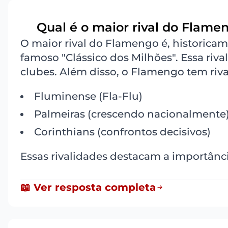
Qual é o maior rival do Flame
1
O maior rival do Flamengo é, historic
famoso "Clássico dos Milhões". Essa riva
clubes. Além disso, o Flamengo tem riv
Fluminense (Fla-Flu)
Palmeiras (crescendo nacionalmente
Corinthians (confrontos decisivos)
Essas rivalidades destacam a importânci
📖 Ver resposta completa