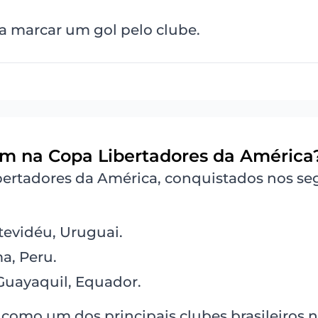
a marcar um gol pelo clube.
em na Copa Libertadores da América
bertadores da América, conquistados nos se
tevidéu, Uruguai.
ma, Peru.
 Guayaquil, Equador.
omo um dos principais clubes brasileiros 