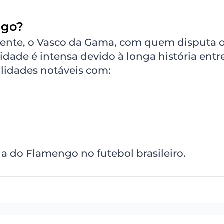
ngo?
amente, o Vasco da Gama, com quem disputa 
lidade é intensa devido à longa história entr
alidades notáveis com:
)
a do Flamengo no futebol brasileiro.