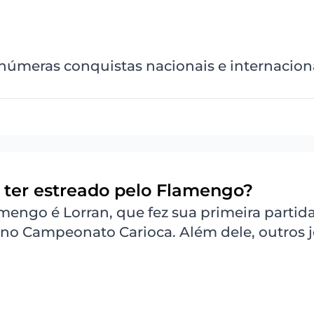
úmeras conquistas nacionais e internaciona
 ter estreado pelo Flamengo?
mengo é Lorran, que fez sua primeira partida
3, no Campeonato Carioca. Além dele, outros 