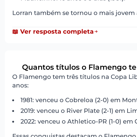
Lorran também se tornou o mais jovem 
📖 Ver resposta completa
Quantos títulos o Flamengo t
7
O Flamengo tem três títulos na Copa Li
anos:
1981: venceu o Cobreloa (2-0) em Mon
2019: venceu o River Plate (2-1) em Li
2022: venceu o Athletico-PR (1-0) em
Essas conquistas destacam o Flamengo c