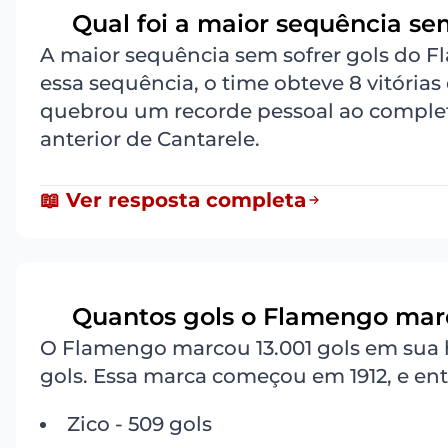
Qual foi a maior sequência se
4
A maior sequência sem sofrer gols do F
essa sequência, o time obteve 8 vitórias
quebrou um recorde pessoal ao complet
anterior de Cantarele.
📖 Ver resposta completa
Quantos gols o Flamengo marc
5
O Flamengo marcou 13.001 gols em sua h
gols. Essa marca começou em 1912, e entre
Zico - 509 gols