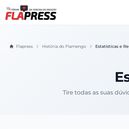
Flapress
História do Flamengo
Estatísticas e R
Es
Tire todas as suas dúv