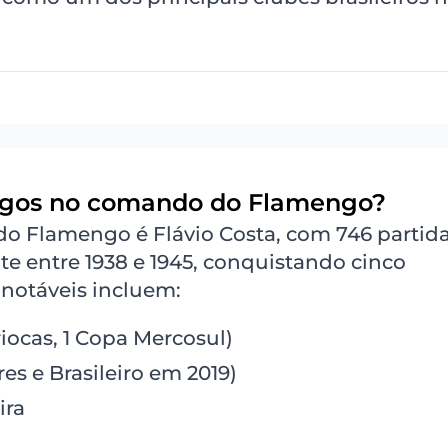
ogos no comando do Flamengo?
o Flamengo é Flávio Costa, com 746 partida
te entre 1938 e 1945, conquistando cinco
notáveis incluem:
ariocas, 1 Copa Mercosul)
res e Brasileiro em 2019)
ira