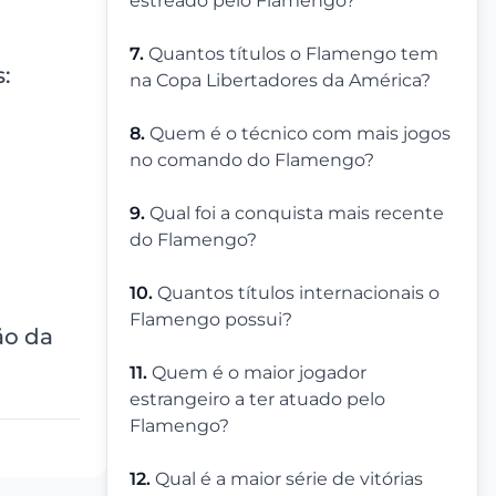
estreado pelo Flamengo?
7.
Quantos títulos o Flamengo tem
:
na Copa Libertadores da América?
8.
Quem é o técnico com mais jogos
no comando do Flamengo?
9.
Qual foi a conquista mais recente
do Flamengo?
10.
Quantos títulos internacionais o
Flamengo possui?
ão da
11.
Quem é o maior jogador
estrangeiro a ter atuado pelo
Flamengo?
12.
Qual é a maior série de vitórias