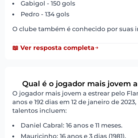
Gabigol - 150 gols
Pedro - 134 gols
O clube também é conhecido por suas in
📖 Ver resposta completa
Qual é o jogador mais jovem a
6
O jogador mais jovem a estrear pelo Fla
anos e 192 dias em 12 de janeiro de 202
talentos incluem:
Daniel Cabral: 16 anos e 11 meses.
Mauricinho: 16 anos e 3 dias (1981).