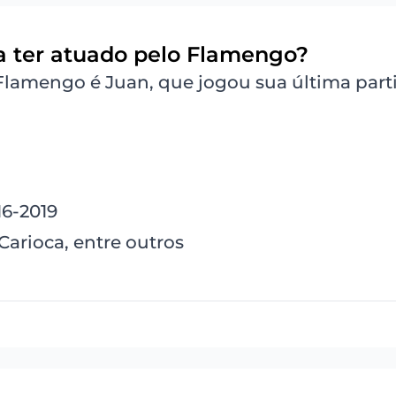
a ter atuado pelo Flamengo?
 Flamengo é Juan, que jogou sua última par
16-2019
arioca, entre outros