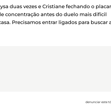
aysa duas vezes e Cristiane fechando o placar
e concentração antes do duelo mais difícil
 casa. Precisamos entrar ligados para buscar 
denunciar este t