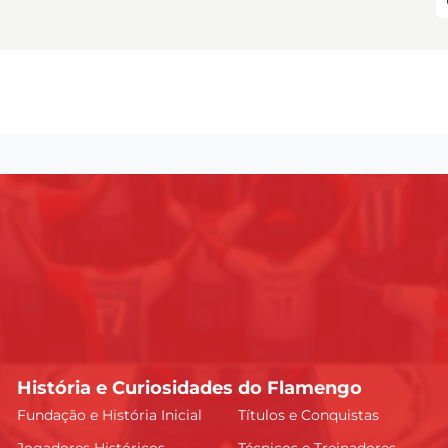
História e Curiosidades do Flamengo
Fundação e História Inicial
Títulos e Conquistas
Jogadores Históricos
Técnicos e Treinadores