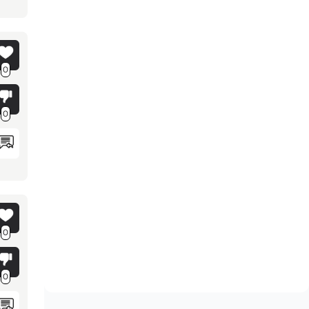
0
0
0
0