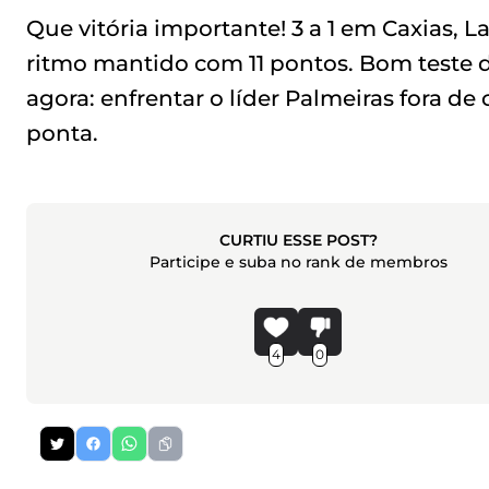
Que vitória importante! 3 a 1 em Caxias, L
ritmo mantido com 11 pontos. Bom teste d
agora: enfrentar o líder Palmeiras fora de
ponta.
CURTIU ESSE POST?
Participe e suba no rank de membros
4
0