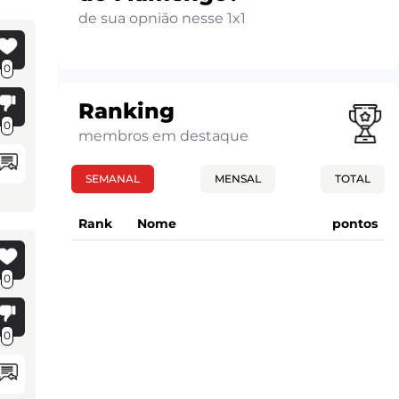
de sua opnião nesse 1x1
0
Ranking
0
membros em destaque
SEMANAL
MENSAL
TOTAL
Rank
Nome
pontos
0
0