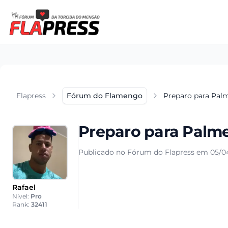
Flapress
Fórum do Flamengo
Preparo para Palm
Preparo para Palme
Publicado no Fórum do Flapress em 05/0
Rafael
Nível:
Pro
Rank:
32411