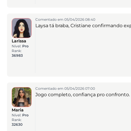
Comentado em 05/04/2026 08:40
Laysa tá braba, Cristiane confirmando exp
Larissa
Nível:
Pro
Rank:
36983
Comentado em 05/04/2026 07:00
Jogo completo, confiança pro confronto.
Maria
Nível:
Pro
Rank:
32630