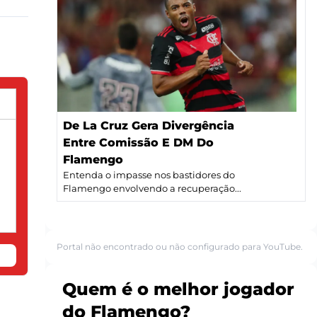
De La Cruz Gera Divergência
Entre Comissão E DM Do
Flamengo
Entenda o impasse nos bastidores do
Flamengo envolvendo a recuperação...
Portal não encontrado ou não configurado para YouTube.
Quem é o melhor jogador
do Flamengo?