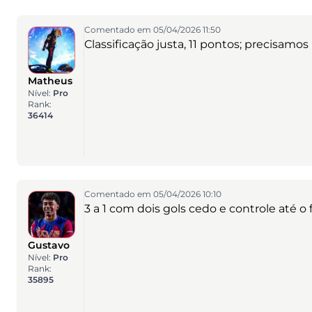
Comentado em 05/04/2026 11:50
Classificação justa, 11 pontos; precisamo
Matheus
Nível:
Pro
Rank:
36414
Comentado em 05/04/2026 10:10
3 a 1 com dois gols cedo e controle até o f
Gustavo
Nível:
Pro
Rank:
35895