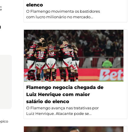
elenco
;
O Flamengo movimenta os bastidores
com lucro milionário no mercado...
a
Flamengo negocia chegada de
Luiz Henrique com maior
salário do elenco
O Flamengo avança nas tratativas por
Luiz Henrique. Atacante pode se...
ópico