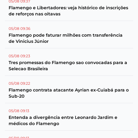
05/08 09:37
Flamengo e Libertadores: veja histórico de inscrições
de reforços nas oitavas
05/08 09:36
Flamengo pode faturar milhões com transferência
de Vinicius Júnior
05/08 09:23
Tres promessas do Flamengo sao convocadas para a
Selecao Brasileira
05/08 09:22
Flamengo contrata atacante Ayrian ex-Cuiabá para o
Sub-20
05/08 09:13
Entenda a divergência entre Leonardo Jardim e
médicos do Flamengo