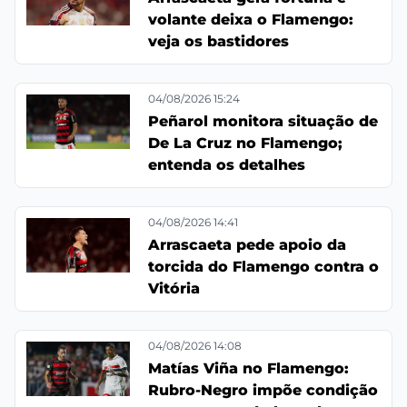
volante deixa o Flamengo:
veja os bastidores
04/08/2026 15:24
Peñarol monitora situação de
De La Cruz no Flamengo;
entenda os detalhes
04/08/2026 14:41
Arrascaeta pede apoio da
torcida do Flamengo contra o
Vitória
04/08/2026 14:08
Matías Viña no Flamengo:
Rubro-Negro impõe condição