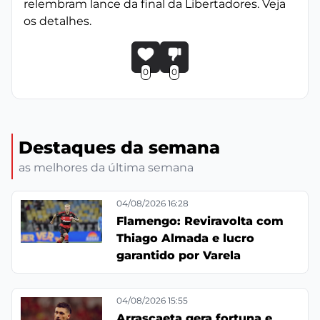
relembram lance da final da Libertadores. Veja
os detalhes.
0
0
Destaques da semana
as melhores da última semana
04/08/2026 16:28
Flamengo: Reviravolta com
Thiago Almada e lucro
garantido por Varela
04/08/2026 15:55
Arrascaeta gera fortuna e