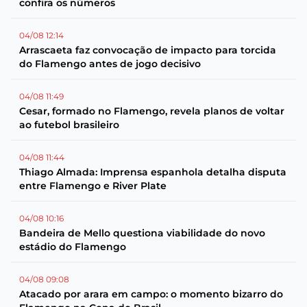
confira os números
04/08 12:14
Arrascaeta faz convocação de impacto para torcida
do Flamengo antes de jogo decisivo
04/08 11:49
Cesar, formado no Flamengo, revela planos de voltar
ao futebol brasileiro
04/08 11:44
Thiago Almada: Imprensa espanhola detalha disputa
entre Flamengo e River Plate
04/08 10:16
Bandeira de Mello questiona viabilidade do novo
estádio do Flamengo
04/08 09:08
Atacado por arara em campo: o momento bizarro do