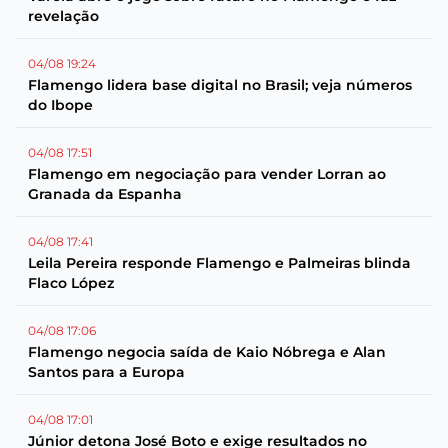
revelação
04/08 19:24
Flamengo lidera base digital no Brasil; veja números
do Ibope
04/08 17:51
Flamengo em negociação para vender Lorran ao
Granada da Espanha
04/08 17:41
Leila Pereira responde Flamengo e Palmeiras blinda
Flaco López
04/08 17:06
Flamengo negocia saída de Kaio Nóbrega e Alan
Santos para a Europa
04/08 17:01
Júnior detona José Boto e exige resultados no