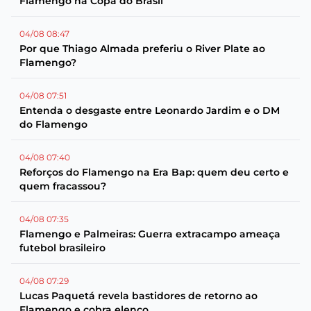
Flamengo na Copa do Brasil
04/08 08:47
Por que Thiago Almada preferiu o River Plate ao
Flamengo?
04/08 07:51
Entenda o desgaste entre Leonardo Jardim e o DM
do Flamengo
04/08 07:40
Reforços do Flamengo na Era Bap: quem deu certo e
quem fracassou?
04/08 07:35
Flamengo e Palmeiras: Guerra extracampo ameaça
futebol brasileiro
04/08 07:29
Lucas Paquetá revela bastidores de retorno ao
Flamengo e cobra elenco