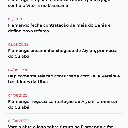
contra o Vitória no Maracanã
05/08 00:52
Flamengo fecha contratação de meia do Bahia e
define novo reforço
05/08 00:25
Flamengo encaminha chegada de Aiyran, promessa
do Cuiabá
04/08 23:26
Bap comenta relação conturbada com Leila Pereira e
bastidores da Libra
04/08 21:35
Flamengo negocia contratação de Aiyran, promessa
do Cuiabá
04/08 20:30
Varela abre o jogo sobre futuro no Flamengo e faz