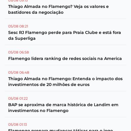
05/08 09:13
Thiago Almada no Flamengo? Veja os valores e
bastidores da negociação
05/08 08:21
Sesc RJ Flamengo perde para Praia Clube e está fora
da Superliga
05/08 06:58
Flamengo lidera ranking de redes sociais na America
05/08 06:48
Thiago Almada no Flamengo: Entenda o impacto dos
investimentos de 20 milhões de euros
05/08 01:22
BAP se aproxima de marca histórica de Landim em
investimentos no Flamengo
05/08 01:13
Flamengo prepara mudanças táticas para o jogo