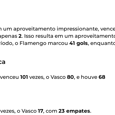
m um aproveitamento impressionante, venc
apenas
2
. Isso resulta em um aproveitament
eríodo, o Flamengo marcou
41 gols
, enquant
ca
 venceu
101
vezes, o Vasco
80
, e houve
68
vezes, o Vasco
17
, com
23 empates
.