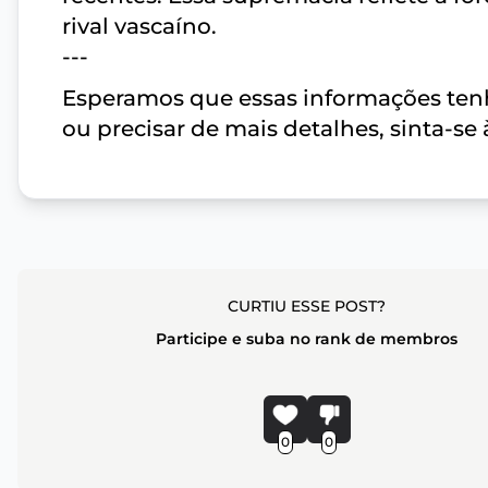
rival vascaíno.
---
Esperamos que essas informações tenh
ou precisar de mais detalhes, sinta-se
CURTIU ESSE POST?
Participe e suba no rank de membros
0
0