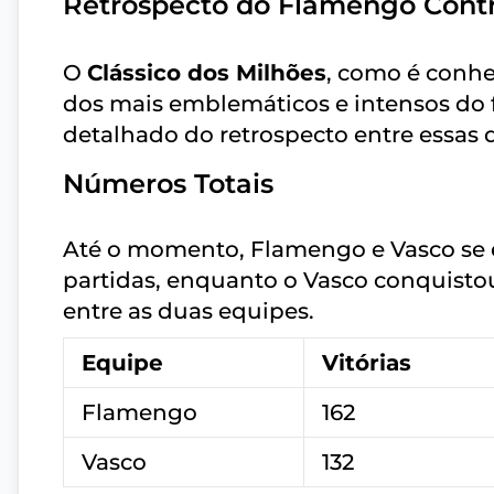
Retrospecto do Flamengo Contr
O
Clássico dos Milhões
, como é conhe
dos mais emblemáticos e intensos do f
detalhado do retrospecto entre essas 
Números Totais
Até o momento, Flamengo e Vasco se
partidas, enquanto o Vasco conquist
entre as duas equipes.
Equipe
Vitórias
Flamengo
162
Vasco
132