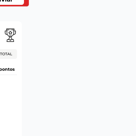
TOTAL
pontos