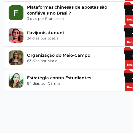
Plataformas chinesas de apostas são
confiáveis no Brasil?
3 dias
por Francesco
Res
flavijunisatununi
24 dias
por Joezia
Res
Organização do Meio-Campo
83 dias
por Maria
Res
Estratégia contra Estudiantes
84 dias
por Camila
Res