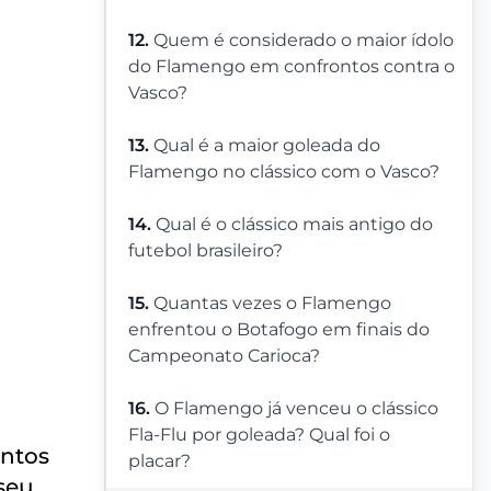
12.
Quem é considerado o maior ídolo
do Flamengo em confrontos contra o
Vasco?
13.
Qual é a maior goleada do
Flamengo no clássico com o Vasco?
14.
Qual é o clássico mais antigo do
futebol brasileiro?
15.
Quantas vezes o Flamengo
enfrentou o Botafogo em finais do
Campeonato Carioca?
16.
O Flamengo já venceu o clássico
Fla-Flu por goleada? Qual foi o
ontos
placar?
 seu