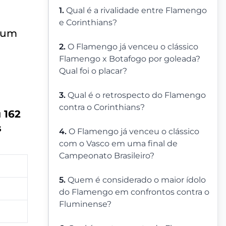
1.
Qual é a rivalidade entre Flamengo
e Corinthians?
é um
2.
O Flamengo já venceu o clássico
Flamengo x Botafogo por goleada?
Qual foi o placar?
3.
Qual é o retrospecto do Flamengo
contra o Corinthians?
u
162
s
4.
O Flamengo já venceu o clássico
com o Vasco em uma final de
Campeonato Brasileiro?
5.
Quem é considerado o maior ídolo
do Flamengo em confrontos contra o
Fluminense?