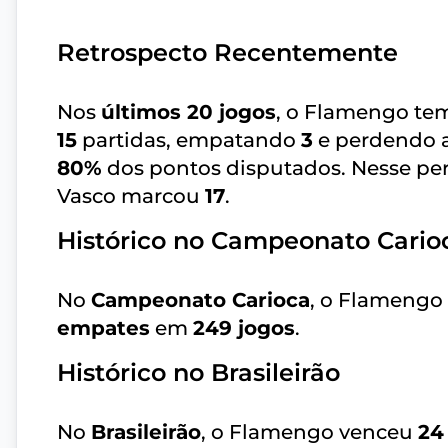
Retrospecto Recentemente
Nos
últimos 20 jogos
, o Flamengo te
15
partidas, empatando
3
e perdendo 
80%
dos pontos disputados. Nesse p
Vasco marcou
17
.
Histórico no Campeonato Cario
No
Campeonato Carioca
, o Flamengo
empates
em
249 jogos
.
Histórico no Brasileirão
No
Brasileirão
, o Flamengo venceu
24