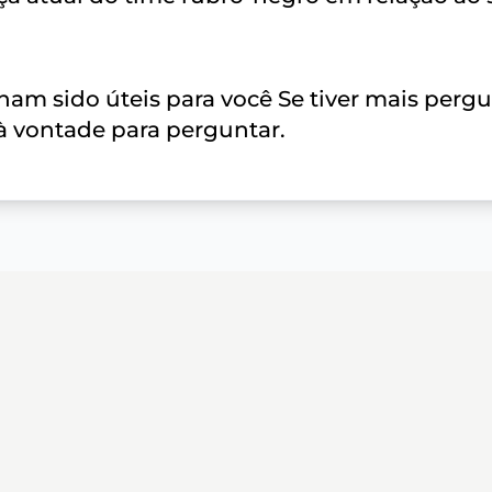
am sido úteis para você Se tiver mais perg
 à vontade para perguntar.