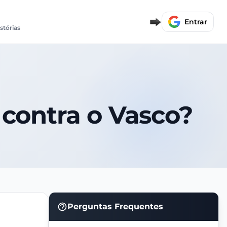
Entrar
stórias
 contra o Vasco?
Perguntas Frequentes