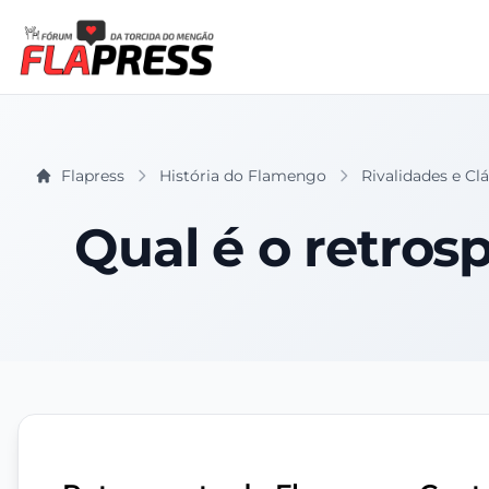
Flapress
História do Flamengo
Rivalidades e Cl
Qual é o retros