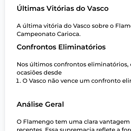
Últimas Vitórias do Vasco
A última vitória do Vasco sobre o Fl
Campeonato Carioca.
Confrontos Eliminatórios
Nos últimos confrontos eliminatórios
ocasiões desde
O Vasco não vence um confronto el
Análise Geral
O Flamengo tem uma clara vantagem n
recentes. Essa supremacia reflete a fo