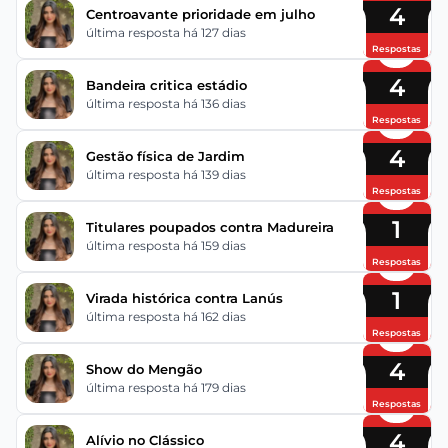
4
Centroavante prioridade em julho
última resposta há 127 dias
Respostas
4
Bandeira critica estádio
última resposta há 136 dias
Respostas
4
Gestão física de Jardim
última resposta há 139 dias
Respostas
1
Titulares poupados contra Madureira
última resposta há 159 dias
Respostas
1
Virada histórica contra Lanús
última resposta há 162 dias
Respostas
4
Show do Mengão
última resposta há 179 dias
Respostas
4
Alívio no Clássico