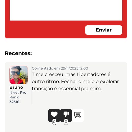
Enviar
Recentes:
Comentado em 29/11/2025 12:00
Time cresceu, mas Libertadores é
outro ritmo. Fechar o meio e explorar
Bruno
transição é essencial pra mim.
Nível:
Pro
Rank:
32316
0
0