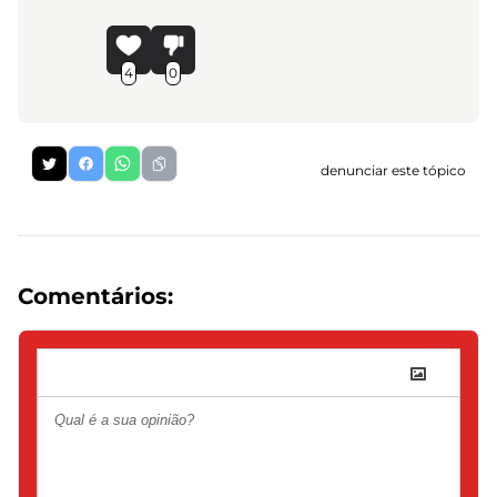
4
0
denunciar este tópico
Comentários: