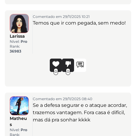
Comentado em 29/11/2025 10:21
Temos que ir com pegada, sem medo!
Larissa
Nível:
Pro
Rank:
36983
0
0
Comentado em 29/11/2025 08:40
Se a defesa segurar e o ataque acordar,
trazemos vantagem. Fora casa é difícil,
Matheu
mas dá pra sonhar kkkk
s
Nível:
Pro
Rank: