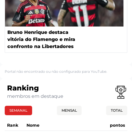
Bruno Henrique destaca
vitória do Flamengo e mira
confronto na Libertadores
Portal não encontrado ou não configurado para YouTube.
Ranking
membros em destaque
SEMANAL
MENSAL
TOTAL
Rank
Nome
pontos