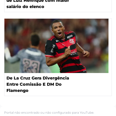
de Luiz Henrique com maior
salário do elenco
De La Cruz Gera Divergência
Entre Comissão E DM Do
Flamengo
Portal não encontrado ou não configurado para YouTube.