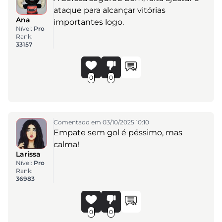
ataque para alcançar vitórias
Ana
importantes logo.
Nível:
Pro
Rank:
33157
0
0
Comentado em 03/10/2025 10:10
Empate sem gol é péssimo, mas
calma!
Larissa
Nível:
Pro
Rank:
36983
0
0