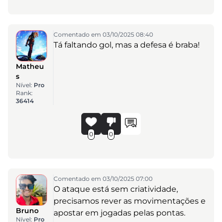
Comentado em 03/10/2025 08:40
Tá faltando gol, mas a defesa é braba!
Matheu
s
Nível:
Pro
Rank:
36414
0
0
Comentado em 03/10/2025 07:00
O ataque está sem criatividade,
precisamos rever as movimentações e
Bruno
apostar em jogadas pelas pontas.
Nível:
Pro