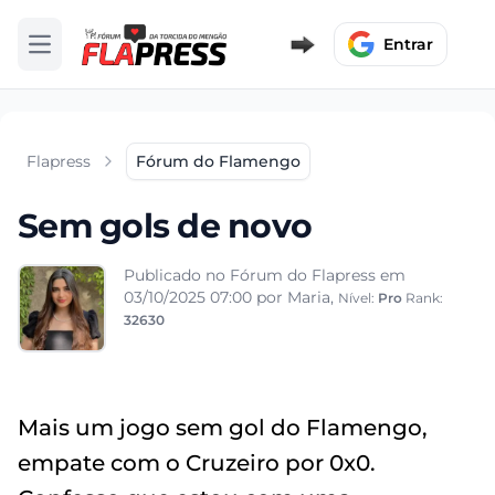
Entrar
Abrir menu
Flapress
Fórum do Flamengo
Sem gols de novo
Publicado no Fórum do Flapress em
03/10/2025 07:00
por Maria,
Nível:
Pro
Rank:
32630
Mais um jogo sem gol do Flamengo,
empate com o Cruzeiro por 0x0.