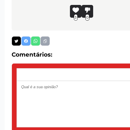
3
0
Comentários: