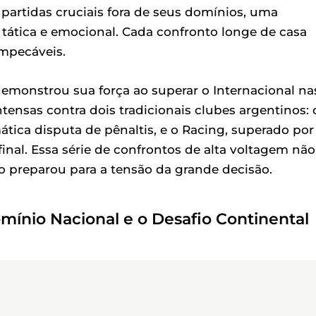
 partidas cruciais fora de seus domínios, uma
tática e emocional. Cada confronto longe de casa
mpecáveis.
monstrou sua força ao superar o Internacional na
ntensas contra dois tradicionais clubes argentinos: 
tica disputa de pênaltis, e o Racing, superado por
inal. Essa série de confrontos de alta voltagem não
o preparou para a tensão da grande decisão.
omínio Nacional e o Desafio Continental