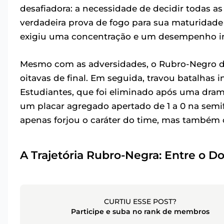
desafiadora: a necessidade de decidir todas as
verdadeira prova de fogo para sua maturidade 
exigiu uma concentração e um desempenho i
Mesmo com as adversidades, o Rubro-Negro de
oitavas de final. Em seguida, travou batalhas i
Estudiantes, que foi eliminado após uma dramá
um placar agregado apertado de 1 a 0 na semif
apenas forjou o caráter do time, mas também 
A Trajetória Rubro-Negra: Entre o D
CURTIU ESSE POST?
Participe e suba no rank de membros