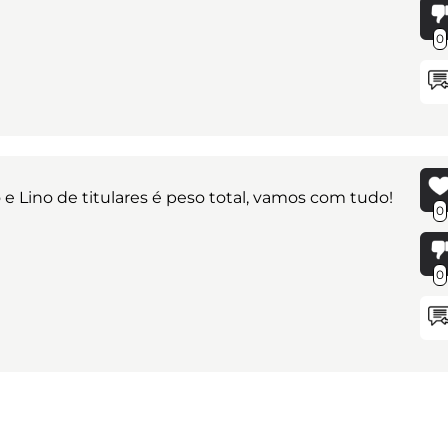
0
 e Lino de titulares é peso total, vamos com tudo!
0
0