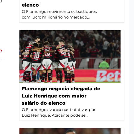
a
elenco
O Flamengo movimenta os bastidores
com lucro milionário no mercado...
e
o
Flamengo negocia chegada de
Luiz Henrique com maior
salário do elenco
O Flamengo avança nas tratativas por
Luiz Henrique. Atacante pode se...