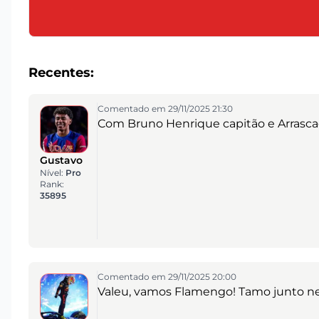
Recentes:
Comentado em 29/11/2025 21:30
Com Bruno Henrique capitão e Arrascaet
Gustavo
Nível:
Pro
Rank:
35895
Comentado em 29/11/2025 20:00
Valeu, vamos Flamengo! Tamo junto nes