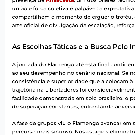
união e força coletiva é palpável: a expectati
compartilhem o momento de erguer o troféu, 
arte oficial de divulgação da escalação, refor
As Escolhas Táticas e a Busca Pelo I
A jornada do Flamengo até esta final contin
ao seu desempenho no cenário nacional. Se n
consistência e superioridade que a colocam à
trajetória na Libertadores foi consideravelmen
facilidade demonstrada em solo brasileiro, o 
de superação constantes, enfrentando adversi
A fase de grupos viu o Flamengo avançar em s
percurso mais sinuoso. Nos estágios eliminatór