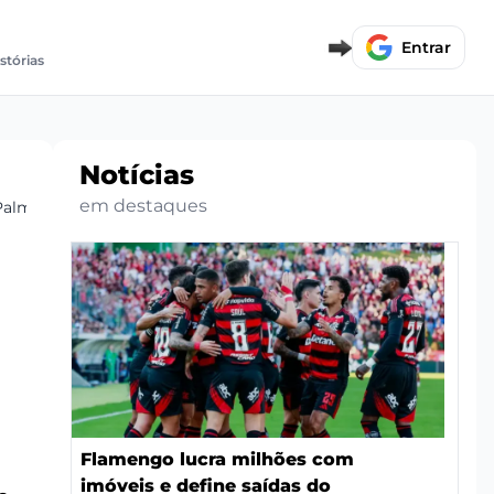
Entrar
istórias
Notícias
em destaques
Palmeiras
a
Flamengo lucra milhões com
imóveis e define saídas do