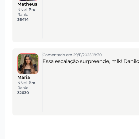
Matheus
Nível:
Pro
Rank:
36414
Comentado em 29/11/2025 18:30
Essa escalação surpreende, mlk! Danilo
Maria
Nível:
Pro
Rank:
32630