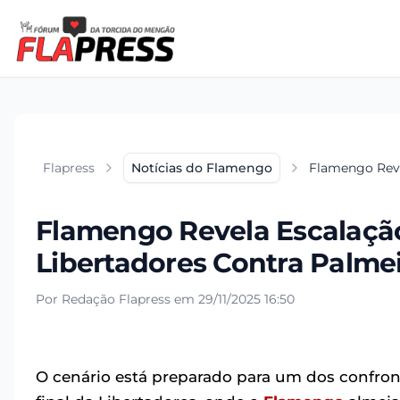
Flapress
Notícias do Flamengo
Flamengo Reve
Flamengo Revela Escalação
Libertadores Contra Palme
Por Redação Flapress em 29/11/2025 16:50
O cenário está preparado para um dos confron