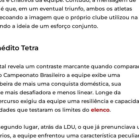
va é que, em um eventual triunfo, ambos os atletas
ecoando a imagem que o próprio clube utilizou na
çando a ideia de um esforço conjunto.
nédito Tetra
ental revela um contraste marcante quando compara
o Campeonato Brasileiro a equipe exibe uma
 beira de mais uma conquista doméstica, sua
te mais desafiadora e menos linear. Longe da
percurso exigiu da equipe uma resiliência e capacid
dades que testaram os limites do
elenco
.
egundo lugar, atrás da LDU, o que já prenunciava
ios, a equipe enfrentou uma característica peculia