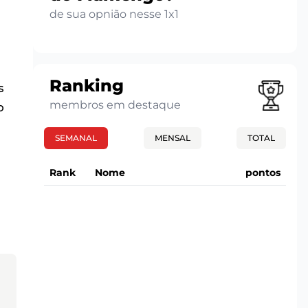
de sua opnião nesse 1x1
Ranking
s
membros em destaque
o
SEMANAL
MENSAL
TOTAL
Rank
Nome
pontos