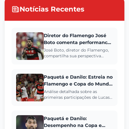
Notícias Recentes
Diretor do Flamengo José
Boto comenta performance
de Paquetá e Danilo na
José Boto, diretor do Flamengo,
compartilha sua perspectiva
Seleção
sobre o desempenho de Lucas
Paquetá e Danilo na Seleção
Bras...
Paquetá e Danilo: Estreia no
Flamengo e Copa do Mundo
sob os holofotes
Análise detalhada sobre as
primeiras participações de Lucas
Paquetá e Danilo, jogadores do
Flamengo, na Copa do Mundo, e...
Paquetá e Danilo:
Desempenho na Copa e