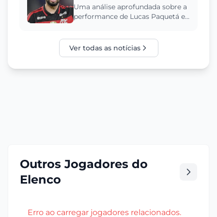
Impacto no Flamengo
Uma análise aprofundada sobre a
performance de Lucas Paquetá e
Danilo, jogadores do Flamengo,
em sua estreia na Copa do ...
Ver todas as notícias
Outros Jogadores do
Elenco
Erro ao carregar jogadores relacionados.