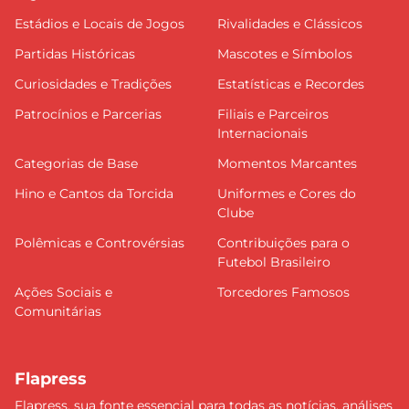
Estádios e Locais de Jogos
Rivalidades e Clássicos
Partidas Históricas
Mascotes e Símbolos
Curiosidades e Tradições
Estatísticas e Recordes
Patrocínios e Parcerias
Filiais e Parceiros
Internacionais
Categorias de Base
Momentos Marcantes
Hino e Cantos da Torcida
Uniformes e Cores do
Clube
Polêmicas e Controvérsias
Contribuições para o
Futebol Brasileiro
Ações Sociais e
Torcedores Famosos
Comunitárias
Flapress
Flapress, sua fonte essencial para todas as notícias, análises