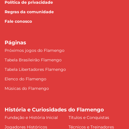
Política de privacidade
Regras da comunidade
Fale conosco
Páginas
Próximos jogos do Flamengo
Tabela Brasileirão Flamengo
Tabela Libertadores Flamengo
Elenco do Flamengo
Músicas do Flamengo
História e Curiosidades do Flamengo
Fundação e História Inicial
Títulos e Conquistas
Jogadores Históricos
Técnicos e Treinadores