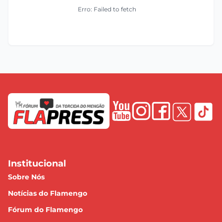
Erro: Failed to fetch
Institucional
Sobre Nós
Notícias do Flamengo
Fórum do Flamengo