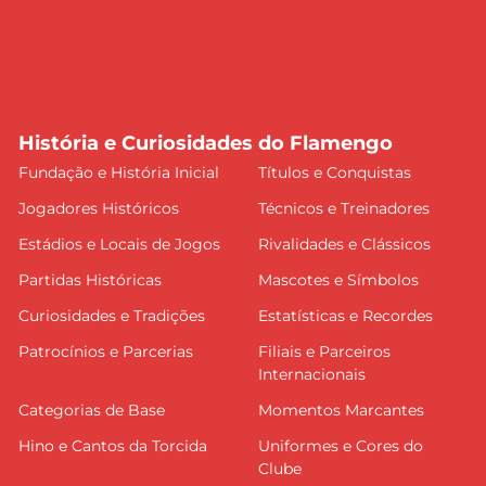
História e Curiosidades do Flamengo
Fundação e História Inicial
Títulos e Conquistas
Jogadores Históricos
Técnicos e Treinadores
Estádios e Locais de Jogos
Rivalidades e Clássicos
Partidas Históricas
Mascotes e Símbolos
Curiosidades e Tradições
Estatísticas e Recordes
Patrocínios e Parcerias
Filiais e Parceiros
Internacionais
Categorias de Base
Momentos Marcantes
Hino e Cantos da Torcida
Uniformes e Cores do
Clube