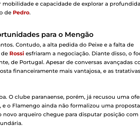
or mobilidade e capacidade de explorar a profundid
go de
Pedro
.
ortunidades para o Mengão
antos. Contudo, a alta pedida do Peixe e a falta de
a de
Rossi
esfriaram a negociação. Diante disso, o fo
cente, de Portugal. Apesar de conversas avançadas 
ta financeiramente mais vantajosa, e as tratativa
iba. O clube paranaense, porém, já recusou uma ofe
s, e o Flamengo ainda não formalizou uma proposta
 o novo arqueiro chegue para disputar posição com
undária.