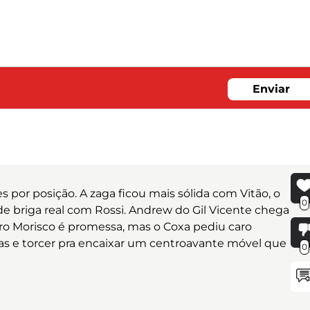
Enviar
s por posição. A zaga ficou mais sólida com Vitão, o
0
e briga real com Rossi. Andrew do Gil Vicente chega
ro Morisco é promessa, mas o Coxa pediu caro
as e torcer pra encaixar um centroavante móvel que
0