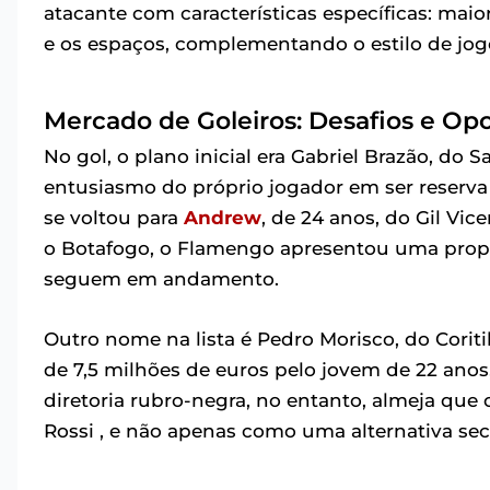
atacante com características específicas: mai
e os espaços, complementando o estilo de jo
Mercado de Goleiros: Desafios e Op
No gol, o plano inicial era Gabriel Brazão, do S
entusiasmo do próprio jogador em ser reserv
se voltou para
Andrew
, de 24 anos, do Gil Vi
o Botafogo, o Flamengo apresentou uma propos
seguem em andamento.
Outro nome na lista é Pedro Morisco, do Corit
de 7,5 milhões de euros pelo jovem de 22 ano
diretoria rubro-negra, no entanto, almeja que
Rossi , e não apenas como uma alternativa sec