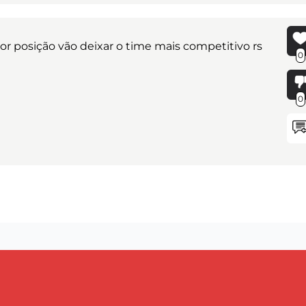
r posição vão deixar o time mais competitivo rs
0
0