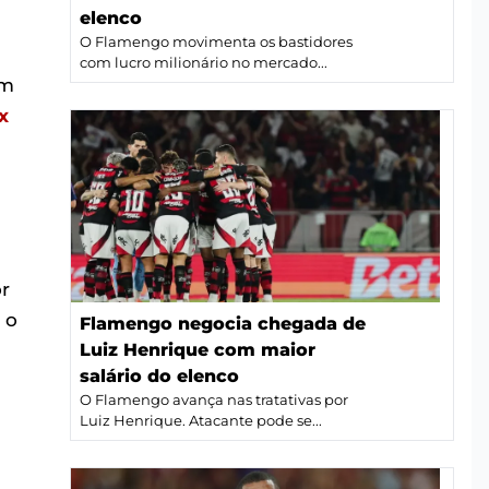
elenco
O Flamengo movimenta os bastidores
com lucro milionário no mercado...
om
x
or
 o
Flamengo negocia chegada de
Luiz Henrique com maior
salário do elenco
O Flamengo avança nas tratativas por
Luiz Henrique. Atacante pode se...