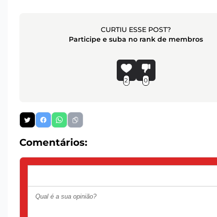
CURTIU ESSE POST?
Participe e suba no rank de membros
2
0
Comentários: