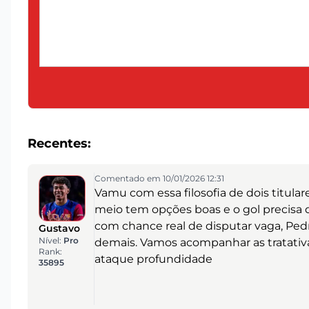
Recentes:
Comentado em 10/01/2026 12:31
Vamu com essa filosofia de dois titulare
meio tem opções boas e o gol precisa d
com chance real de disputar vaga, Ped
Gustavo
Nível:
Pro
demais. Vamos acompanhar as tratativ
Rank:
ataque profundidade
35895