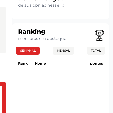
de sua opnião nesse 1x1
Ranking
membros em destaque
SEMANAL
MENSAL
TOTAL
Rank
Nome
pontos