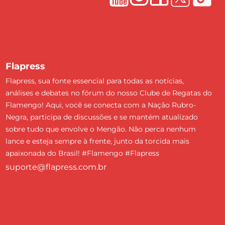
Flapress
Flapress, sua fonte essencial para todas as notícias,
análises e debates no fórum do nosso Clube de Regatas do
Flamengo! Aqui, você se conecta com a Nação Rubro-
Negra, participa de discussões e se mantém atualizado
sobre tudo que envolve o Mengão. Não perca nenhum
lance e esteja sempre à frente, junto da torcida mais
apaixonada do Brasil! #Flamengo #Flapress
suporte@flapress.com.br