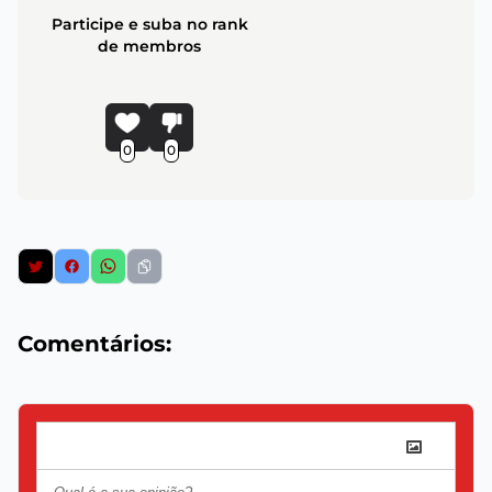
Participe e suba no rank
de membros
0
0
Comentários: