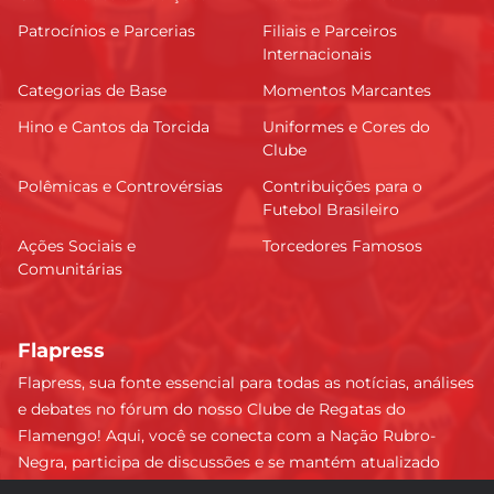
Patrocínios e Parcerias
Filiais e Parceiros
Internacionais
Categorias de Base
Momentos Marcantes
Hino e Cantos da Torcida
Uniformes e Cores do
Clube
Polêmicas e Controvérsias
Contribuições para o
Futebol Brasileiro
Ações Sociais e
Torcedores Famosos
Comunitárias
Flapress
Flapress, sua fonte essencial para todas as notícias, análises
e debates no fórum do nosso Clube de Regatas do
Flamengo! Aqui, você se conecta com a Nação Rubro-
Negra, participa de discussões e se mantém atualizado
sobre tudo que envolve o Mengão. Não perca nenhum