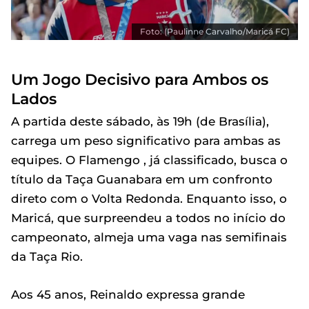
Foto: (Paulinne Carvalho/Maricá FC)
Um Jogo Decisivo para Ambos os
Lados
A partida deste sábado, às 19h (de Brasília),
carrega um peso significativo para ambas as
equipes. O Flamengo , já classificado, busca o
título da Taça Guanabara em um confronto
direto com o Volta Redonda. Enquanto isso, o
Maricá, que surpreendeu a todos no início do
campeonato, almeja uma vaga nas semifinais
da Taça Rio.
Aos 45 anos, Reinaldo expressa grande