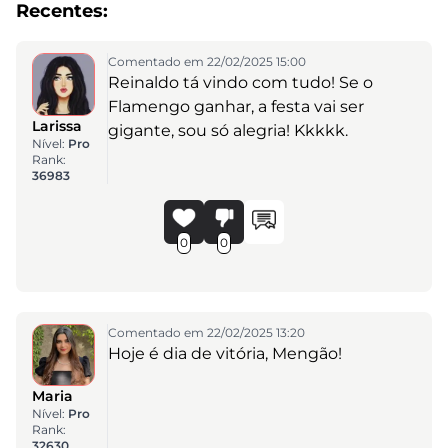
Recentes:
Comentado em 22/02/2025 15:00
Reinaldo tá vindo com tudo! Se o
Flamengo ganhar, a festa vai ser
Larissa
gigante, sou só alegria! Kkkkk.
Nível:
Pro
Rank:
36983
0
0
Comentado em 22/02/2025 13:20
Hoje é dia de vitória, Mengão!
Maria
Nível:
Pro
Rank:
32630