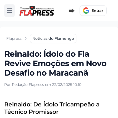
Entrar
Abrir menu
Flapress
Notícias do Flamengo
Reinaldo: Ídolo do Fla
Revive Emoções em Novo
Desafio no Maracanã
Por Redação Flapress em 22/02/2025 10:10
Reinaldo: De Ídolo Tricampeão a
Técnico Promissor