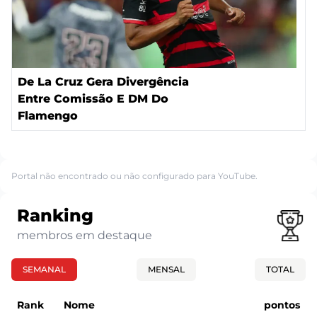
De La Cruz Gera Divergência
Entre Comissão E DM Do
Flamengo
Portal não encontrado ou não configurado para YouTube.
Ranking
membros em destaque
SEMANAL
MENSAL
TOTAL
Rank
Nome
pontos