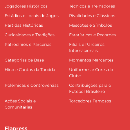
Jogadores Históricos
Técnicos e Treinadores
Estádios e Locais de Jogos
Rivalidades e Clássicos
Partidas Históricas
Mascotes e Símbolos
Curiosidades e Tradições
Estatísticas e Recordes
Patrocínios e Parcerias
Filiais e Parceiros
Internacionais
Categorias de Base
Momentos Marcantes
Hino e Cantos da Torcida
Uniformes e Cores do
Clube
Polêmicas e Controvérsias
Contribuições para o
Futebol Brasileiro
Ações Sociais e
Torcedores Famosos
Comunitárias
Flapress