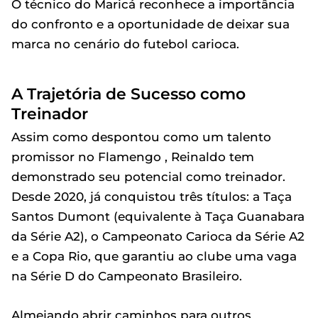
O técnico do Maricá reconhece a importância
do confronto e a oportunidade de deixar sua
marca no cenário do futebol carioca.
A Trajetória de Sucesso como
Treinador
Assim como despontou como um talento
promissor no Flamengo , Reinaldo tem
demonstrado seu potencial como treinador.
Desde 2020, já conquistou três títulos: a Taça
Santos Dumont (equivalente à Taça Guanabara
da Série A2), o Campeonato Carioca da Série A2
e a Copa Rio, que garantiu ao clube uma vaga
na Série D do Campeonato Brasileiro.
Almejando abrir caminhos para outros