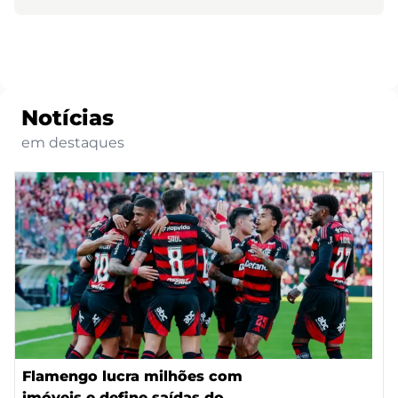
Notícias
em destaques
Flamengo lucra milhões com
imóveis e define saídas do