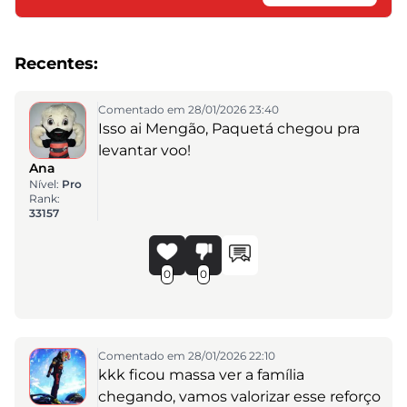
Recentes:
Comentado em 28/01/2026 23:40
Isso ai Mengão, Paquetá chegou pra
levantar voo!
Ana
Nível:
Pro
Rank:
33157
0
0
Comentado em 28/01/2026 22:10
kkk ficou massa ver a família
chegando, vamos valorizar esse reforço