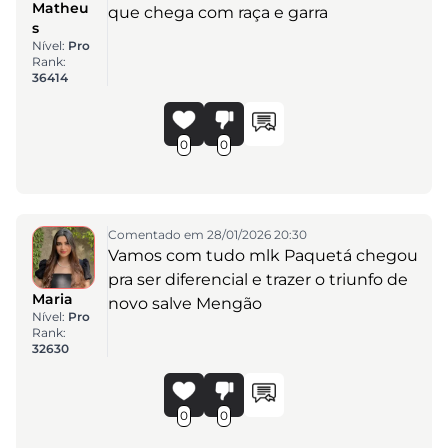
Matheu
que chega com raça e garra
s
Nível:
Pro
Rank:
36414
0
0
Comentado em 28/01/2026 20:30
Vamos com tudo mlk Paquetá chegou
pra ser diferencial e trazer o triunfo de
Maria
novo salve Mengão
Nível:
Pro
Rank:
32630
0
0