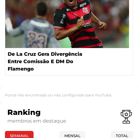
De La Cruz Gera Divergência
Entre Comissão E DM Do
Flamengo
Portal não encontrado ou não configurado para YouTube.
Ranking
membros em destaque
SEMANAL
MENSAL
TOTAL