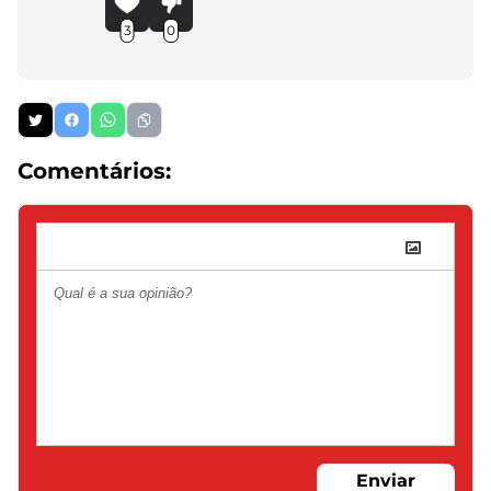
3
0
Comentários:
Enviar