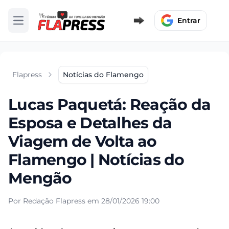
Entrar
Abrir menu
Flapress
Notícias do Flamengo
Lucas Paquetá: Reação da
Esposa e Detalhes da
Viagem de Volta ao
Flamengo | Notícias do
Mengão
Por Redação Flapress em 28/01/2026 19:00