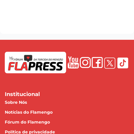
Institucional
Sobre Nós
Notícias do Flamengo
Fórum do Flamengo
Política de privacidade