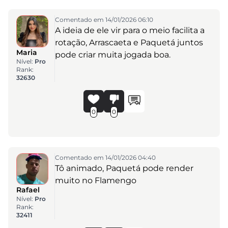
Comentado em 14/01/2026 06:10
A ideia de ele vir para o meio facilita a
rotação, Arrascaeta e Paquetá juntos
Maria
pode criar muita jogada boa.
Nível:
Pro
Rank:
32630
0
0
Comentado em 14/01/2026 04:40
Tô animado, Paquetá pode render
muito no Flamengo
Rafael
Nível:
Pro
Rank:
32411