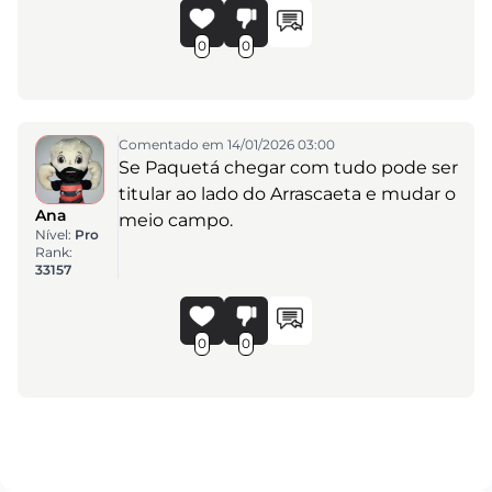
0
0
Comentado em 14/01/2026 03:00
Se Paquetá chegar com tudo pode ser
titular ao lado do Arrascaeta e mudar o
Ana
meio campo.
Nível:
Pro
Rank:
33157
0
0