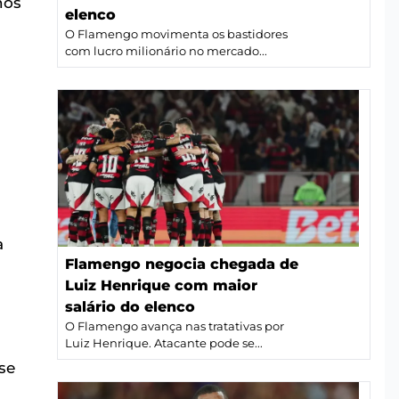
nos
elenco
O Flamengo movimenta os bastidores
com lucro milionário no mercado...
a
Flamengo negocia chegada de
Luiz Henrique com maior
salário do elenco
O Flamengo avança nas tratativas por
Luiz Henrique. Atacante pode se...
 se