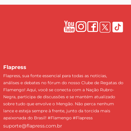
Flapress
Flapress, sua fonte essencial para todas as notícias,
análises e debates no fórum do nosso Clube de Regatas do
Flamengo! Aqui, você se conecta com a Nação Rubro-
Negra, participa de discussões e se mantém atualizado
sobre tudo que envolve o Mengão. Não perca nenhum
lance e esteja sempre à frente, junto da torcida mais
apaixonada do Brasil! #Flamengo #Flapress
suporte@flapress.com.br