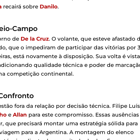
a
recairá sobre
Danilo
.
 Meio-Campo
torno de
De la Cruz
. O volante, que esteve afastado 
, que o impediram de participar das vitórias por 3
iras, está novamente à disposição. Sua volta é vista
adicionando qualidade técnica e poder de marcaçã
 na competição continental.
 Confronto
ão fora da relação por decisão técnica. Filipe Luís
nho
e
Allan
para este compromisso. Essas ausências
, que precisará montar uma estratégia sólida para
 viagem para a Argentina. A montagem do elenco