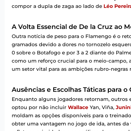
compor a dupla de zaga ao lado de
Léo Pereir
A Volta Essencial de De la Cruz ao
Outra notícia de peso para o Flamengo é o re
gramados devido a dores no tornozelo esquerdo
0 sobre o Botafogo e por 3 a 2 diante do Palme
como um reforço crucial para o meio-campo, 
um setor vital para as ambições rubro-negras
Ausências e Escolhas Táticas para o
Enquanto alguns jogadores retornam, outros est
optou por não incluir
Wallace
Yan, Viña,
Juni
moldam as opções disponíveis para o treinador
obter uma vantagem no jogo de ida, antes da