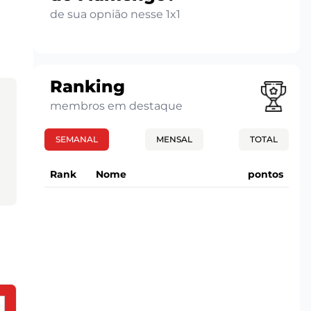
de sua opnião nesse 1x1
Ranking
membros em destaque
SEMANAL
MENSAL
TOTAL
Rank
Nome
pontos