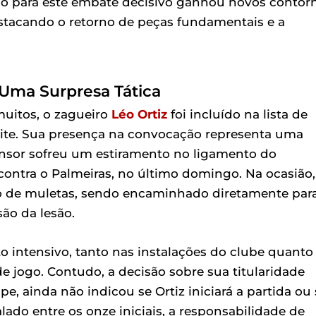
ário para este embate decisivo ganhou novos contor
estacando o retorno de peças fundamentais e a
Uma Surpresa Tática
uitos, o zagueiro
Léo Ortiz
foi incluído na lista de
noite. Sua presença na convocação representa uma
ensor sofreu um estiramento no ligamento do
contra o Palmeiras, no último domingo. Na ocasião,
o de muletas, sendo encaminhado diretamente par
ão da lesão.
 intensivo, tanto nas instalações do clube quanto
e jogo. Contudo, a decisão sobre sua titularidade
pe, ainda não indicou se Ortiz iniciará a partida ou
lado entre os onze iniciais, a responsabilidade de