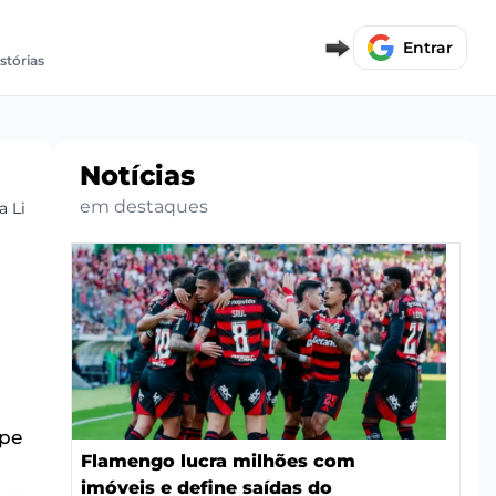
Entrar
stórias
Notícias
em destaques
a Libertadores contra Racing
ipe
Flamengo lucra milhões com
imóveis e define saídas do