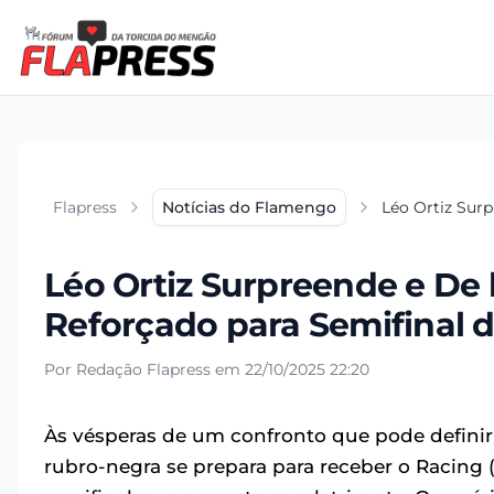
Flapress
Notícias do Flamengo
Léo Ortiz Surp
Léo Ortiz Surpreende e De 
Reforçado para Semifinal d
Por Redação Flapress em 22/10/2025 22:20
Às vésperas de um confronto que pode defini
rubro-negra se prepara para receber o Racing