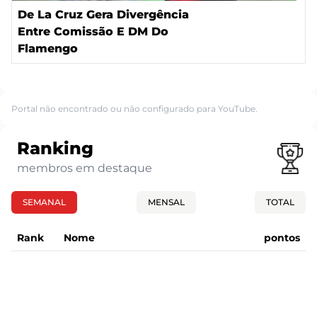
De La Cruz Gera Divergência
Entre Comissão E DM Do
Flamengo
Portal não encontrado ou não configurado para YouTube.
Ranking
membros em destaque
SEMANAL
MENSAL
TOTAL
Rank
Nome
pontos