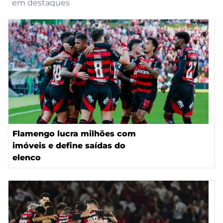
em destaques
Flamengo lucra milhões com
imóveis e define saídas do
elenco