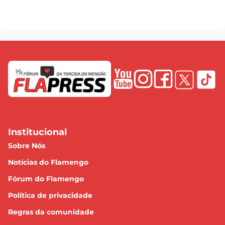
Institucional
Sobre Nós
Notícias do Flamengo
Fórum do Flamengo
Política de privacidade
Regras da comunidade