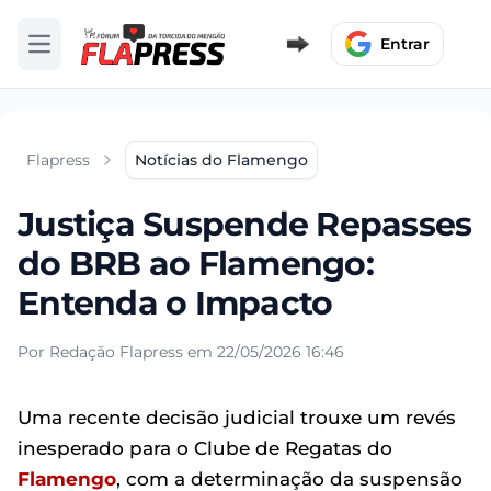
Entrar
Abrir menu
Flapress
Notícias do Flamengo
Justiça Suspende Repasses
do BRB ao Flamengo:
Entenda o Impacto
Por Redação Flapress em 22/05/2026 16:46
Uma recente decisão judicial trouxe um revés
inesperado para o Clube de Regatas do
Flamengo
, com a determinação da suspensão