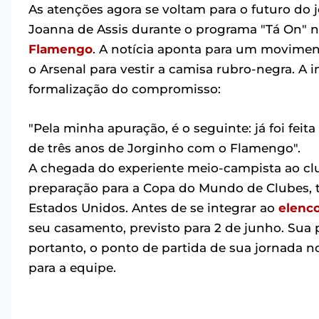
As atenções agora se voltam para o futuro do
Joanna de Assis durante o programa "Tá On" n
Flamengo
. A notícia aponta para um movimen
o Arsenal para vestir a camisa rubro-negra. A i
formalização do compromisso:
"Pela minha apuração, é o seguinte: já foi fe
de três anos de Jorginho com o Flamengo".
A chegada do experiente meio-campista ao clu
preparação para a Copa do Mundo de Clubes, t
Estados Unidos. Antes de se integrar ao
elenc
seu casamento, previsto para 2 de junho. Sua 
portanto, o ponto de partida de sua jornada 
para a equipe.