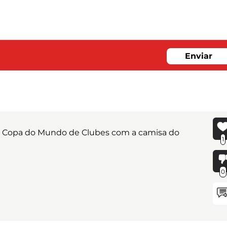
Enviar
 na Copa do Mundo de Clubes com a camisa do
1
0