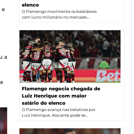
elenco
 e
O Flamengo movimenta os bastidores
com lucro milionário no mercado...
u a
ta
Flamengo negocia chegada de
Luiz Henrique com maior
salário do elenco
O Flamengo avança nas tratativas por
Luiz Henrique. Atacante pode se...