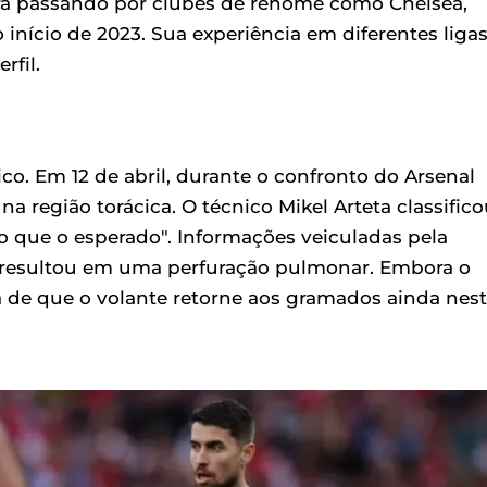
eira passando por clubes de renome como Chelsea,
 início de 2023. Sua experiência em diferentes ligas
rfil.
co. Em 12 de abril, durante o confronto do Arsenal
a região torácica. O técnico Mikel Arteta classifico
que o esperado". Informações veiculadas pela
o resultou em uma perfuração pulmonar. Embora o
 de que o volante retorne aos gramados ainda nes