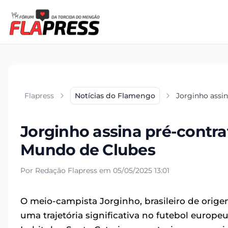
Flapress
Notícias do Flamengo
Jorginho assi
Jorginho assina pré-contr
Mundo de Clubes
Por Redação Flapress em 05/05/2025 13:01
O meio-campista Jorginho, brasileiro de orige
uma trajetória significativa no futebol europ