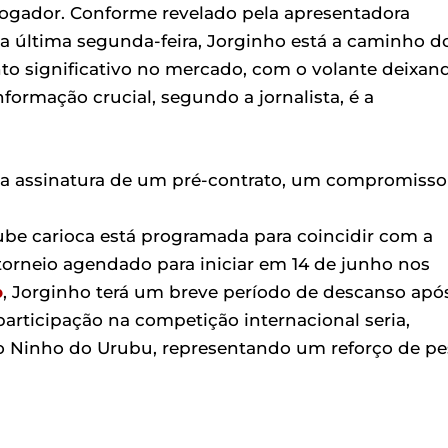
 jogador. Conforme revelado pela apresentadora
a última segunda-feira, Jorginho está a caminho d
to significativo no mercado, com o volante deixan
nformação crucial, segundo a jornalista, é a
ita a assinatura de um pré-contrato, um compromisso
be carioca está programada para coincidir com a
orneio agendado para iniciar em 14 de junho nos
o
, Jorginho terá um breve período de descanso apó
participação na competição internacional seria,
no Ninho do Urubu, representando um reforço de p