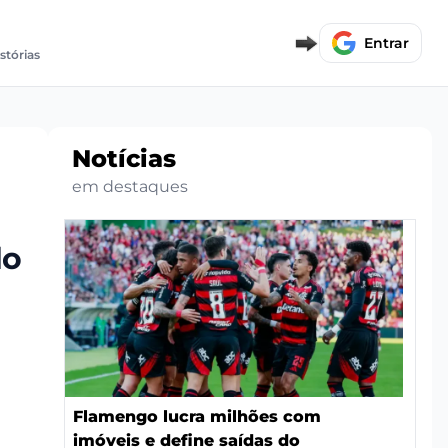
Entrar
stórias
Notícias
em destaques
do
Flamengo lucra milhões com
imóveis e define saídas do