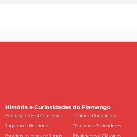
História e Curiosidades do Flamengo
Fundação e História Inicial
Títulos e Conquistas
Jogadores Históricos
Técnicos e Treinadores
Estádios e Locais de Jogos
Rivalidades e Clássicos