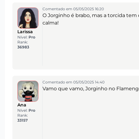
Comentado em 05/05/2025 16:20
O Jorginho é brabo, mas a torcida tem
calma!
Larissa
Nível:
Pro
Rank:
36983
Comentado em 05/05/2025 14:40
Vamo que vamo, Jorginho no Flameng
Ana
Nível:
Pro
Rank:
33157