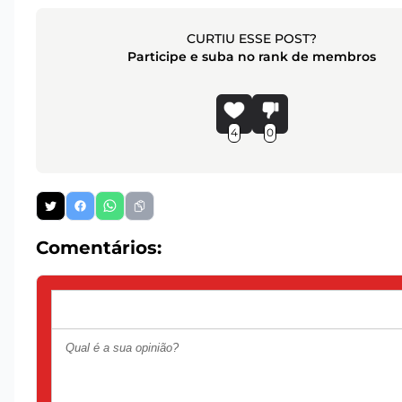
CURTIU ESSE POST?
Participe e suba no rank de membros
4
0
Comentários: