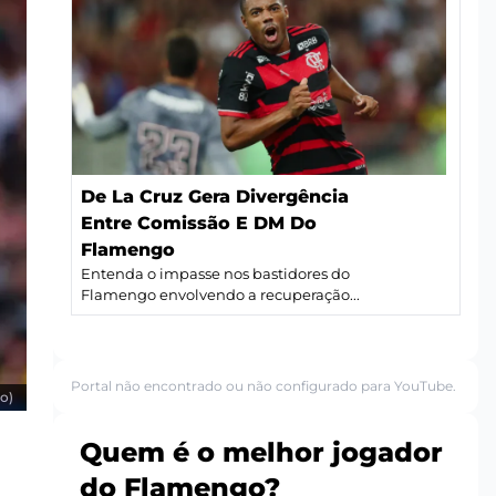
De La Cruz Gera Divergência
Entre Comissão E DM Do
Flamengo
Entenda o impasse nos bastidores do
Flamengo envolvendo a recuperação...
Portal não encontrado ou não configurado para YouTube.
o)
Quem é o melhor jogador
do Flamengo?