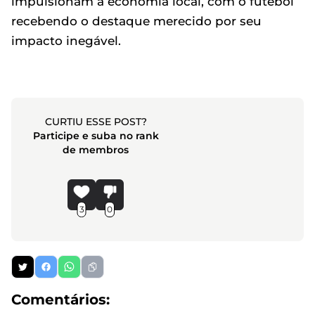
impulsionam a economia local, com o futebol
recebendo o destaque merecido por seu
impacto inegável.
CURTIU ESSE POST?
Participe e suba no rank
de membros
3
0
Comentários: