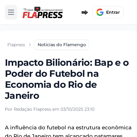
Entrar
Abrir menu
Flapress
Notícias do Flamengo
Impacto Bilionário: Bap e o
Poder do Futebol na
Economia do Rio de
Janeiro
Por Redação Flapress em 03/10/2025 23:10
A influência do futebol na estrutura econômica
do Rio de Janeiro tem alcançado patamares