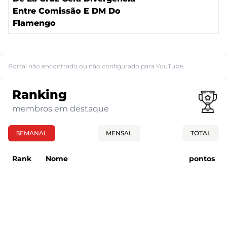
Entre Comissão E DM Do
Flamengo
Portal não encontrado ou não configurado para YouTube.
Ranking
membros em destaque
SEMANAL
MENSAL
TOTAL
Rank
Nome
pontos