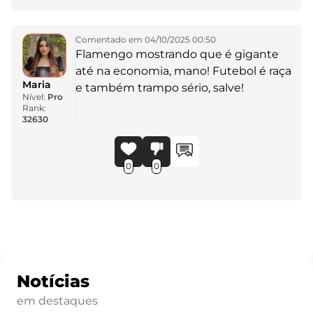
Comentado em 04/10/2025 00:50
Flamengo mostrando que é gigante
até na economia, mano! Futebol é raça
Maria
e também trampo sério, salve!
Nível:
Pro
Rank:
32630
0
0
Notícias
em destaques