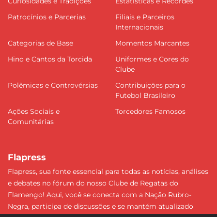
Curiosidades e Tradições
Estatísticas e Recordes
Patrocínios e Parcerias
Filiais e Parceiros
Internacionais
Categorias de Base
Momentos Marcantes
Hino e Cantos da Torcida
Uniformes e Cores do
Clube
Polêmicas e Controvérsias
Contribuições para o
Futebol Brasileiro
Ações Sociais e
Torcedores Famosos
Comunitárias
Flapress
Flapress, sua fonte essencial para todas as notícias, análises
e debates no fórum do nosso Clube de Regatas do
Flamengo! Aqui, você se conecta com a Nação Rubro-
Negra, participa de discussões e se mantém atualizado