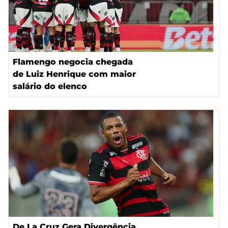
Flamengo negocia chegada
de Luiz Henrique com maior
salário do elenco
De La Cruz Gera Divergência