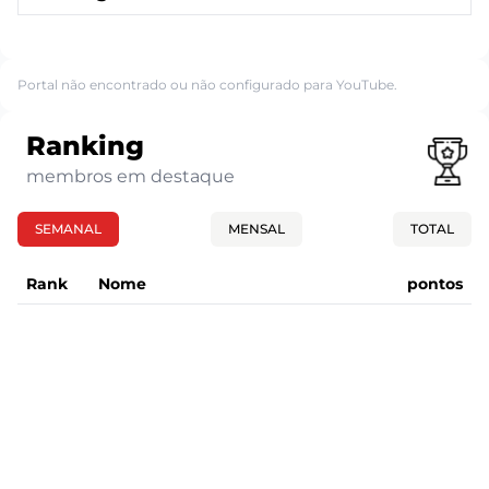
Portal não encontrado ou não configurado para YouTube.
Ranking
membros em destaque
SEMANAL
MENSAL
TOTAL
Rank
Nome
pontos