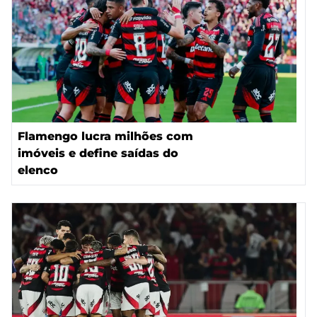
Flamengo lucra milhões com
imóveis e define saídas do
elenco