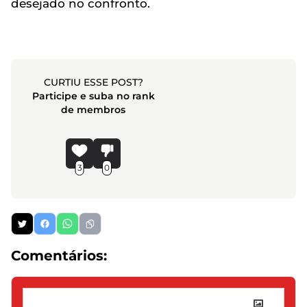
desejado no confronto.
CURTIU ESSE POST?
Participe e suba no rank
de membros
3
0
Comentários: