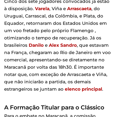
Cinco dos sete jogadores convocados já estão
à disposição.
Varela
, Viña e
Arrascaeta
, do
Uruguai, Carrascal, da Colômbia, e Plata, do
Equador, retornaram dos Estados Unidos em
um voo fretado pelo próprio Flamengo ,
otimizando o tempo de recuperação. Já os
brasileiros
Danilo
e
Alex Sandro
, que estavam
na França, chegaram ao Rio de Janeiro em voo
comercial, apresentando-se diretamente no
Maracanã por volta das 18h30. É importante
notar que, com exceção de Arrascaeta e Viña,
que não iniciarão a partida, os demais
estrangeiros se juntam ao
elenco principal
.
A Formação Titular para o Clássico
Para o embate no Maracanã, a comissão