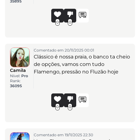
35895
0
0
Comentado em 20/11/2025 00:01
Clássico é nossa praia, o banco ta cheio
de opções, vamos com tudo
Camila
Flamengo, pressão no Fluzão hoje
Nível:
Pro
Rank:
36095
0
0
Comentado em 19/11/2025 22:30