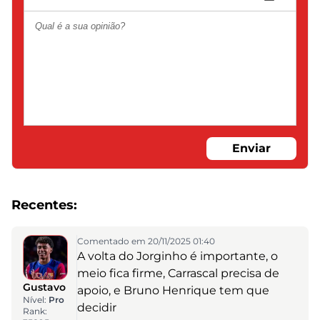
Enviar
Recentes:
Comentado em 20/11/2025 01:40
A volta do Jorginho é importante, o
meio fica firme, Carrascal precisa de
Gustavo
apoio, e Bruno Henrique tem que
Nível:
Pro
decidir
Rank: