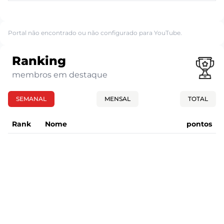
Portal não encontrado ou não configurado para YouTube.
Ranking
membros em destaque
SEMANAL
MENSAL
TOTAL
Rank
Nome
pontos