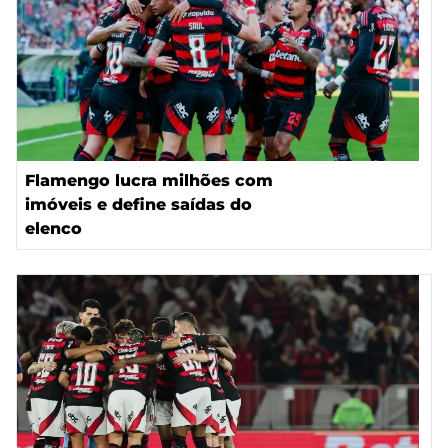
Flamengo lucra milhões com
imóveis e define saídas do
elenco