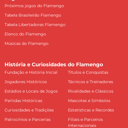
Próximos jogos do Flamengo
Tabela Brasileirão Flamengo
Tabela Libertadores Flamengo
Elenco do Flamengo
Músicas do Flamengo
História e Curiosidades do Flamengo
Fundação e História Inicial
Títulos e Conquistas
Jogadores Históricos
Técnicos e Treinadores
Estádios e Locais de Jogos
Rivalidades e Clássicos
Partidas Históricas
Mascotes e Símbolos
Curiosidades e Tradições
Estatísticas e Recordes
Patrocínios e Parcerias
Filiais e Parceiros
Internacionais