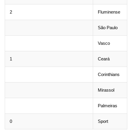
2
Fluminense
São Paulo
Vasco
1
Ceará
Corinthians
Mirassol
Palmeiras
0
Sport