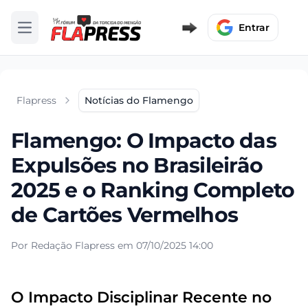
Entrar
Abrir menu
Flapress
Notícias do Flamengo
Flamengo: O Impacto das
Expulsões no Brasileirão
2025 e o Ranking Completo
de Cartões Vermelhos
Por Redação Flapress em 07/10/2025 14:00
O Impacto Disciplinar Recente no