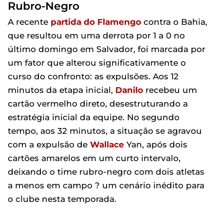
Rubro-Negro
A recente
partida do Flamengo
contra o Bahia,
que resultou em uma derrota por 1 a 0 no
último domingo em Salvador, foi marcada por
um fator que alterou significativamente o
curso do confronto: as expulsões. Aos 12
minutos da etapa inicial,
Danilo
recebeu um
cartão vermelho direto, desestruturando a
estratégia inicial da equipe. No segundo
tempo, aos 32 minutos, a situação se agravou
com a expulsão de
Wallace
Yan, após dois
cartões amarelos em um curto intervalo,
deixando o time rubro-negro com dois atletas
a menos em campo ? um cenário inédito para
o clube nesta temporada.