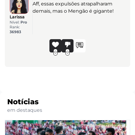
Aff, essas expulsões atrapalharam
demais, mas o Mengão é gigante!
Larissa
Nível:
Pro
Rank:
36983
0
0
Notícias
em destaques