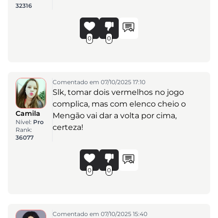
32316
0
0
Comentado em 07/10/2025 17:10
Slk, tomar dois vermelhos no jogo
complica, mas com elenco cheio o
Camila
Mengão vai dar a volta por cima,
Nível:
Pro
certeza!
Rank:
36077
0
0
Comentado em 07/10/2025 15:40