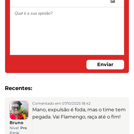
Enviar
Recentes:
Comentado em 07/10/2025 18:42
Mano, expulsão é foda, mas o time tem
pegada. Vai Flamengo, raça até o fim!
Bruno
Nível:
Pro
Rank: