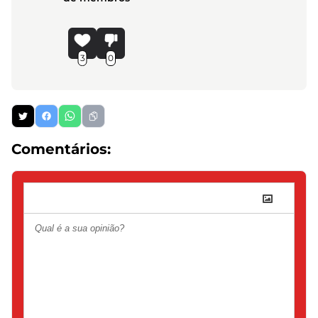
3
0
Comentários: