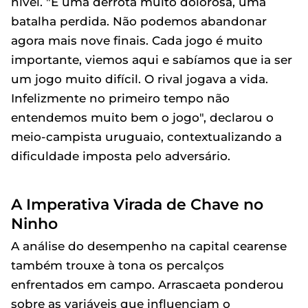
nível. "É uma derrota muito dolorosa, uma
batalha perdida. Não podemos abandonar
agora mais nove finais. Cada jogo é muito
importante, viemos aqui e sabíamos que ia ser
um jogo muito difícil. O rival jogava a vida.
Infelizmente no primeiro tempo não
entendemos muito bem o jogo", declarou o
meio-campista uruguaio, contextualizando a
dificuldade imposta pelo adversário.
A Imperativa Virada de Chave no
Ninho
A análise do desempenho na capital cearense
também trouxe à tona os percalços
enfrentados em campo. Arrascaeta ponderou
sobre as variáveis que influenciam o