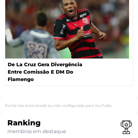
De La Cruz Gera Divergência
Entre Comissão E DM Do
Flamengo
Portal não encontrado ou não configurado para YouTube.
Ranking
membros em destaque