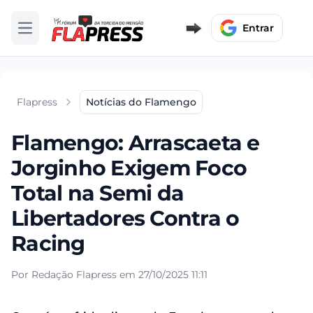
Entrar
Abrir menu
Flapress
Notícias do Flamengo
Flamengo: Arrascaeta e
Jorginho Exigem Foco
Total na Semi da
Libertadores Contra o
Racing
Por Redação Flapress em 27/10/2025 11:11