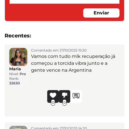
Enviar
Recentes:
Comentado em 27/10/2025 15:50
Vamos com tudo mlk recuperação já
começou a torcida vibra junto e a
Maria
gente vence na Argentina
Nível:
Pro
Rank:
32630
0
0
Comentado em 27/10/2025 14:20