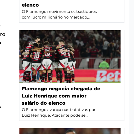
elenco
O Flamengo movimenta os bastidores
com lucro milionário no mercado...
e
gro
o
Flamengo negocia chegada de
Luiz Henrique com maior
salário do elenco
o
O Flamengo avança nas tratativas por
Luiz Henrique. Atacante pode se...