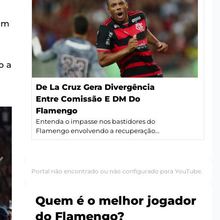
iam
o a
De La Cruz Gera Divergência
Entre Comissão E DM Do
Flamengo
Entenda o impasse nos bastidores do
Flamengo envolvendo a recuperação...
Portal não encontrado ou não configurado para YouTube.
Quem é o melhor jogador
do Flamengo?