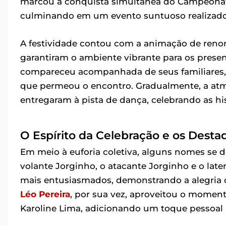
marcou a conquista simultânea do Campeonato
culminando em um evento suntuoso realizado 
A festividade contou com a animação de reno
garantiram o ambiente vibrante para os presen
compareceu acompanhada de seus familiares, 
que permeou o encontro. Gradualmente, a atmo
entregaram à pista de dança, celebrando as hist
O Espírito da Celebração e os Desta
Em meio à euforia coletiva, alguns nomes se d
volante Jorginho, o atacante Jorginho e o lat
mais entusiasmados, demonstrando a alegria 
Léo Pereira
, por sua vez, aproveitou o momen
Karoline Lima, adicionando um toque pessoal