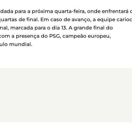
dada para a próxima quarta-feira, onde enfrentará 
quartas de final. Em caso de avanço, a equipe cario
inal, marcada para o dia 13. A grande final do
a com a presença do PSG, campeão europeu,
tulo mundial.