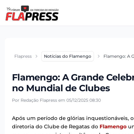
Flapress
Notícias do Flamengo
Flamengo: A G
Flamengo: A Grande Celebr
no Mundial de Clubes
Por Redação Flapress em 05/12/2025 08:30
Após um período de glórias inquestionáveis, 
diretoria do Clube de Regatas do
Flamengo
un