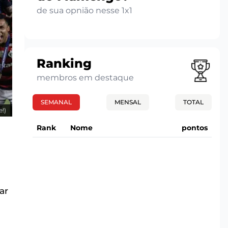
de sua opnião nesse 1x1
Ranking
membros em destaque
SEMANAL
MENSAL
TOTAL
!)
Rank
Nome
pontos
ar