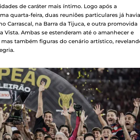
ividades de caráter mais íntimo. Logo após a
ma quarta-feira, duas reuniões particulares já hav
 Carrascal, na Barra da Tijuca, e outra promovida
Boa Vista. Ambas se estenderam até o amanhecer e
mas também figuras do cenário artístico, reveland
egria.