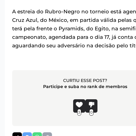
A estreia do Rubro-Negro no torneio está agen
Cruz Azul, do México, em partida válida pelas 
terá pela frente o Pyramids, do Egito, na semif
campeonato, agendada para o dia 17, já cont
aguardando seu adversário na decisão pelo tí
CURTIU ESSE POST?
Participe e suba no rank de membros
3
0