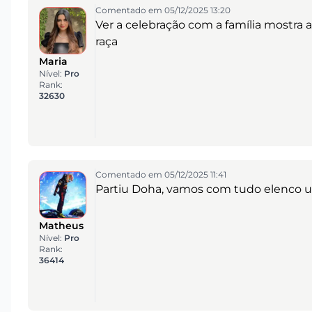
Comentado em 05/12/2025 13:20
Ver a celebração com a família mostra
raça
Maria
Nível:
Pro
Rank:
32630
Comentado em 05/12/2025 11:41
Partiu Doha, vamos com tudo elenco 
Matheus
Nível:
Pro
Rank:
36414