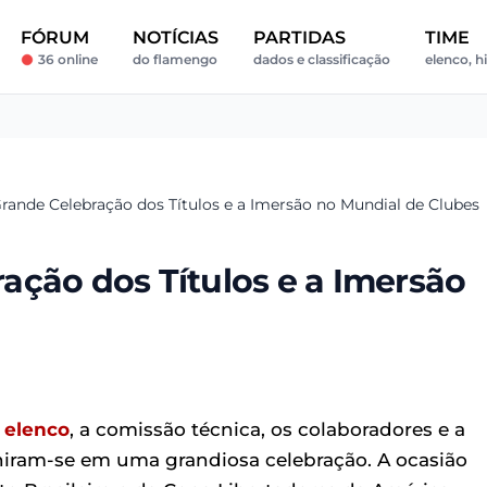
FÓRUM
NOTÍCIAS
PARTIDAS
TIME
36 online
do flamengo
dados e classificação
elenco, h
rande Celebração dos Títulos e a Imersão no Mundial de Clubes
ação dos Títulos e a Imersão
o
elenco
, a comissão técnica, os colaboradores e a
iram-se em uma grandiosa celebração. A ocasião