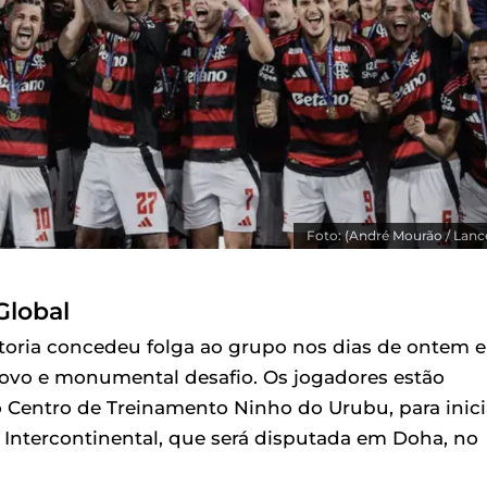
Foto: (André Mourão / Lance
Global
retoria concedeu folga ao grupo nos dias de ontem e
novo e monumental desafio. Os jogadores estão
 Centro de Treinamento Ninho do Urubu, para inici
Intercontinental, que será disputada em Doha, no