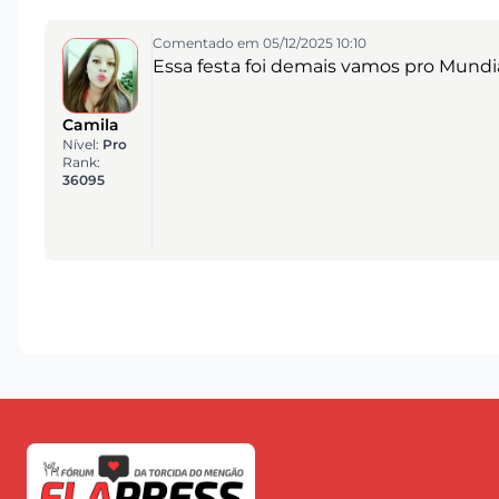
Comentado em 05/12/2025 10:10
Essa festa foi demais vamos pro Mundi
Camila
Nível:
Pro
Rank:
36095