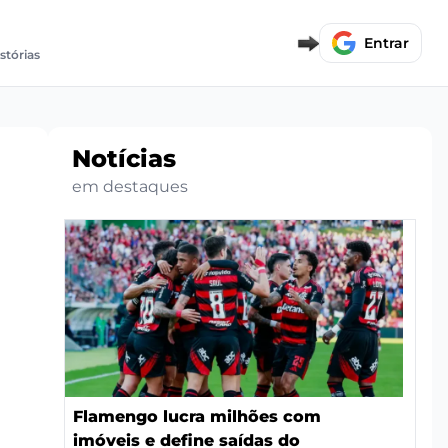
Entrar
istórias
Notícias
em destaques
Flamengo lucra milhões com
imóveis e define saídas do