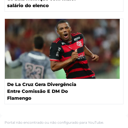
salário do elenco
De La Cruz Gera Divergência
Entre Comissão E DM Do
Flamengo
Portal não encontrado ou não configurado para YouTube.