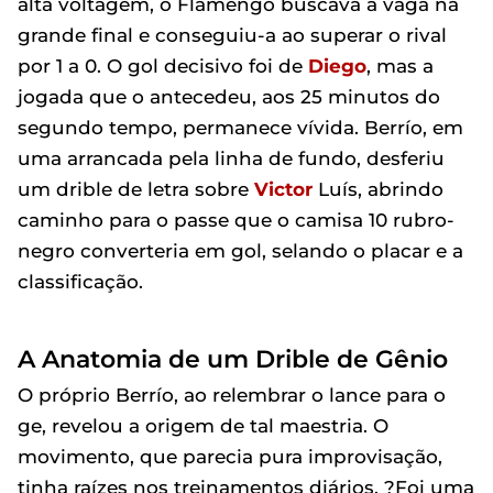
alta voltagem, o Flamengo buscava a vaga na
grande final e conseguiu-a ao superar o rival
por 1 a 0. O gol decisivo foi de
Diego
, mas a
jogada que o antecedeu, aos 25 minutos do
segundo tempo, permanece vívida. Berrío, em
uma arrancada pela linha de fundo, desferiu
um drible de letra sobre
Victor
Luís, abrindo
caminho para o passe que o camisa 10 rubro-
negro converteria em gol, selando o placar e a
classificação.
A Anatomia de um Drible de Gênio
O próprio Berrío, ao relembrar o lance para o
ge, revelou a origem de tal maestria. O
movimento, que parecia pura improvisação,
tinha raízes nos treinamentos diários. ?Foi uma