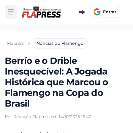
Entrar
Abrir menu
Flapress
Notícias do Flamengo
Berrío e o Drible
Inesquecível: A Jogada
Histórica que Marcou o
Flamengo na Copa do
Brasil
Por Redação Flapress em 14/10/2025 16:40