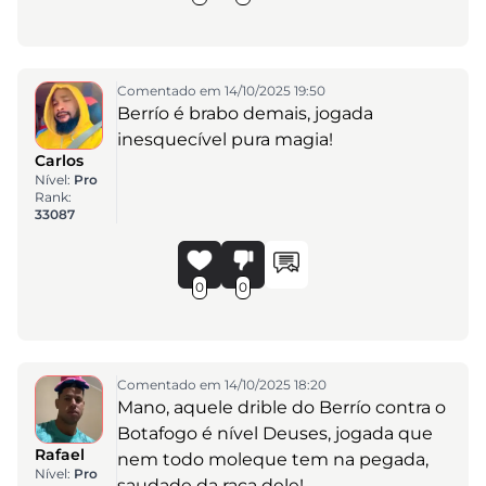
Comentado em 14/10/2025 19:50
Berrío é brabo demais, jogada
inesquecível pura magia!
Carlos
Nível:
Pro
Rank:
33087
0
0
Comentado em 14/10/2025 18:20
Mano, aquele drible do Berrío contra o
Botafogo é nível Deuses, jogada que
Rafael
nem todo moleque tem na pegada,
Nível:
Pro
saudade da raça dele!