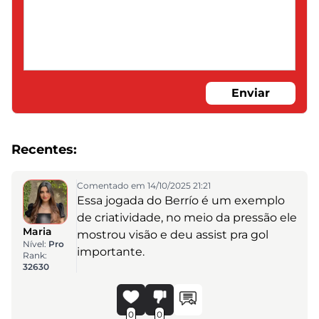
Enviar
Recentes:
Comentado em 14/10/2025 21:21
Essa jogada do Berrío é um exemplo
de criatividade, no meio da pressão ele
Maria
mostrou visão e deu assist pra gol
Nível:
Pro
importante.
Rank:
32630
0
0