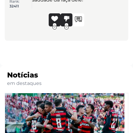
Rank:
32411
0
0
Notícias
em destaques