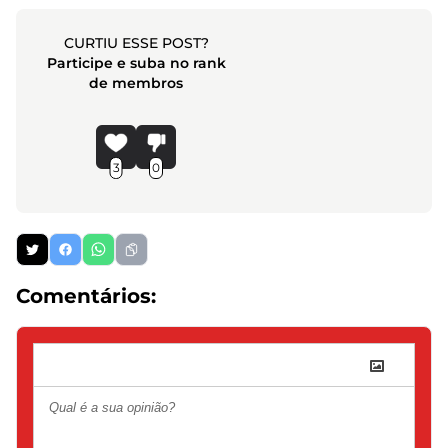
CURTIU ESSE POST?
Participe e suba no rank
de membros
3
0
Comentários: