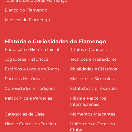
Tabela Libertadores Flamengo
Elenco do Flamengo
Músicas do Flamengo
História e Curiosidades do Flamengo
Fundação e História Inicial
Títulos e Conquistas
Jogadores Históricos
Técnicos e Treinadores
Estádios e Locais de Jogos
Rivalidades e Clássicos
Partidas Históricas
Mascotes e Símbolos
Curiosidades e Tradições
Estatísticas e Recordes
Patrocínios e Parcerias
Filiais e Parceiros
Internacionais
Categorias de Base
Momentos Marcantes
Hino e Cantos da Torcida
Uniformes e Cores do
Clube