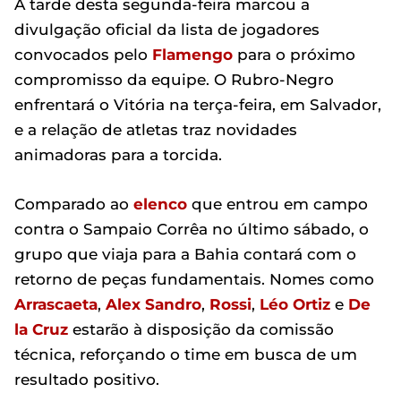
A tarde desta segunda-feira marcou a
divulgação oficial da lista de jogadores
convocados pelo
Flamengo
para o próximo
compromisso da equipe. O Rubro-Negro
enfrentará o Vitória na terça-feira, em Salvador,
e a relação de atletas traz novidades
animadoras para a torcida.
Comparado ao
elenco
que entrou em campo
contra o Sampaio Corrêa no último sábado, o
grupo que viaja para a Bahia contará com o
retorno de peças fundamentais. Nomes como
Arrascaeta
,
Alex Sandro
,
Rossi
,
Léo Ortiz
e
De
la Cruz
estarão à disposição da comissão
técnica, reforçando o time em busca de um
resultado positivo.