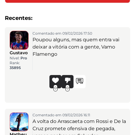
Recentes:
Comentado em 09/02/2026 17:50
Poupou alguns, mas quem entra vai
deixar a vitória com a gente, Vamo
Gustavo
Flamengo
Nível:
Pro
Rank:
35895
0
0
Comentado em 09/02/2026 16:11
A volta do Arrascaeta com Rossi e De la
Cruz promete ofensiva de pegada,
Matheu