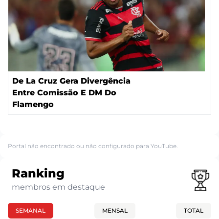
De La Cruz Gera Divergência
Entre Comissão E DM Do
Flamengo
Portal não encontrado ou não configurado para YouTube.
Ranking
membros em destaque
SEMANAL
MENSAL
TOTAL