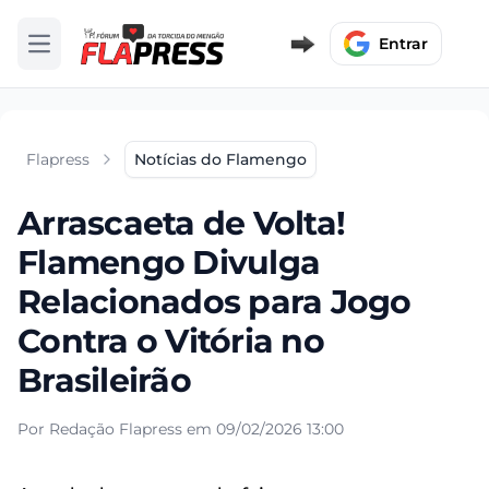
Entrar
Abrir menu
Flapress
Notícias do Flamengo
Arrascaeta de Volta!
Flamengo Divulga
Relacionados para Jogo
Contra o Vitória no
Brasileirão
Por Redação Flapress em 09/02/2026 13:00