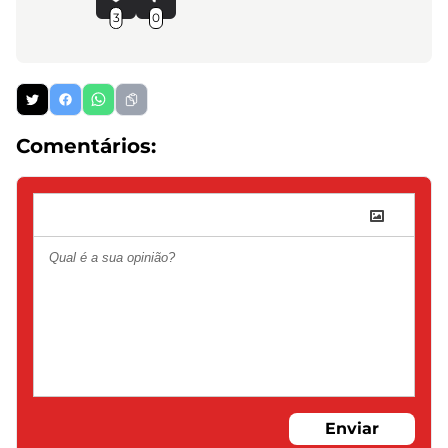
3
0
Comentários:
Enviar