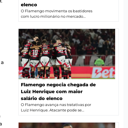
.
elenco
O Flamengo movimenta os bastidores
com lucro milionário no mercado...
 a
Flamengo negocia chegada de
Luiz Henrique com maior
salário do elenco
O Flamengo avança nas tratativas por
Luiz Henrique. Atacante pode se...
m
a