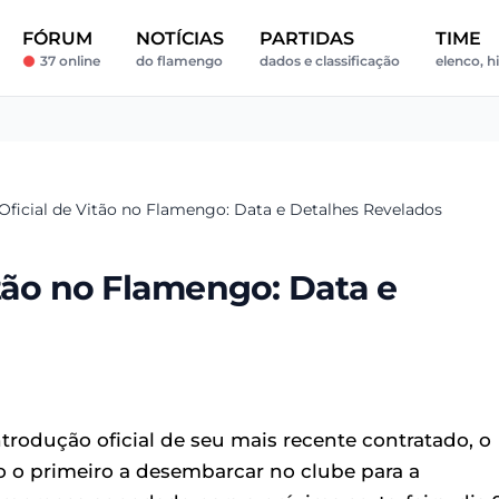
FÓRUM
NOTÍCIAS
PARTIDAS
TIME
37 online
do flamengo
dados e classificação
elenco, hi
Oficial de Vitão no Flamengo: Data e Detalhes Revelados
tão no Flamengo: Data e
trodução oficial de seu mais recente contratado, o
mo o primeiro a desembarcar no clube para a