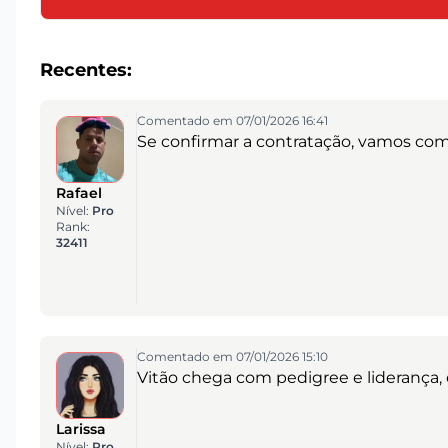
Recentes:
Comentado em 07/01/2026 16:41
Se confirmar a contratação, vamos co
Rafael
Nível:
Pro
Rank:
32411
Comentado em 07/01/2026 15:10
Vitão chega com pedigree e liderança,
Larissa
Nível:
Pro