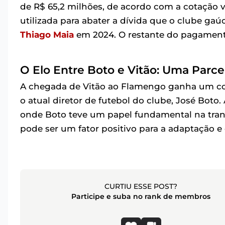
de R$ 65,2 milhões, de acordo com a cotação v
utilizada para abater a dívida que o clube ga
Thiago Maia
em 2024. O restante do pagament
O Elo Entre Boto e Vitão: Uma Parce
A chegada de Vitão ao Flamengo ganha um cont
o atual diretor de futebol do clube, José Bot
onde Boto teve um papel fundamental na transf
pode ser um fator positivo para a adaptação 
CURTIU ESSE POST?
Participe e suba no rank de membros