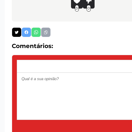
3
0
Comentários: