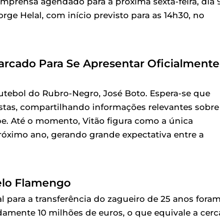
prensa agendado para a próxima sexta-feira, dia 9
rge Helal, com início previsto para as 14h30, no
arcado Para Se Apresentar Oficialmente
 futebol do Rubro-Negro, José Boto. Espera-se que
tas, compartilhando informações relevantes sobre
e. Até o momento, Vitão figura como a única
róximo ano, gerando grande expectativa entre a
elo Flamengo
 para a transferência do zagueiro de 25 anos fora
amente 10 milhões de euros, o que equivale a cerc