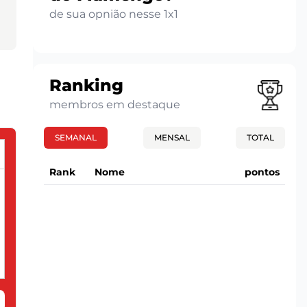
de sua opnião nesse 1x1
Ranking
membros em destaque
SEMANAL
MENSAL
TOTAL
Rank
Nome
pontos