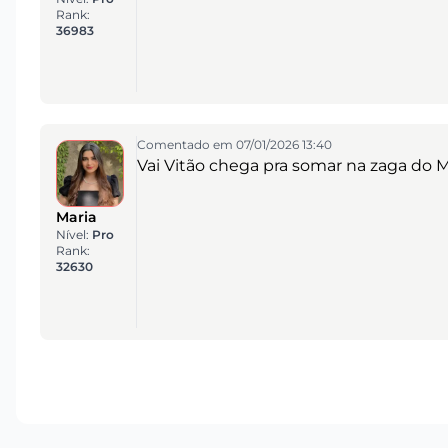
Rank:
36983
Comentado em 07/01/2026 13:40
Vai Vitão chega pra somar na zaga do
Maria
Nível:
Pro
Rank:
32630