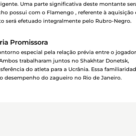
igente. Uma parte significativa deste montante ser
úcho possui com o Flamengo , referente à aquisição
o será efetuado integralmente pelo Rubro-Negro.
ria Promissora
orno especial pela relação prévia entre o jogador
o. Ambos trabalharam juntos no Shakhtar Donetsk,
erência do atleta para a Ucrânia. Essa familiarida
e o desempenho do zagueiro no Rio de Janeiro.