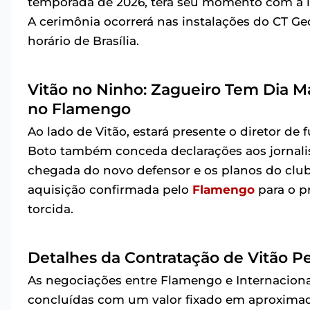
temporada de 2026, terá seu momento com a im
A cerimônia ocorrerá nas instalações do CT Geo
horário de Brasília.
Vitão no Ninho: Zagueiro Tem Dia M
no Flamengo
Ao lado de Vitão, estará presente o diretor de
Boto também conceda declarações aos jornalis
chegada do novo defensor e os planos do club
aquisição confirmada pelo
Flamengo
para o p
torcida.
Detalhes da Contratação de Vitão P
As negociações entre Flamengo e Internacional
concluídas com um valor fixado em aproximad