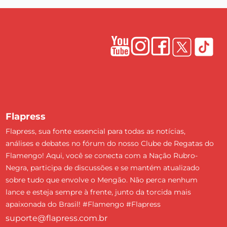
Flapress
Flapress, sua fonte essencial para todas as notícias,
análises e debates no fórum do nosso Clube de Regatas do
Flamengo! Aqui, você se conecta com a Nação Rubro-
Negra, participa de discussões e se mantém atualizado
sobre tudo que envolve o Mengão. Não perca nenhum
lance e esteja sempre à frente, junto da torcida mais
apaixonada do Brasil! #Flamengo #Flapress
suporte@flapress.com.br