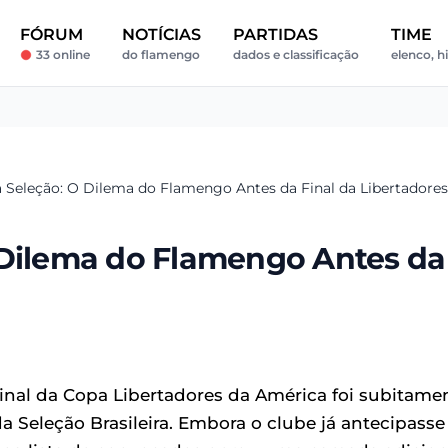
FÓRUM
NOTÍCIAS
PARTIDAS
TIME
33 online
do flamengo
dados e classificação
elenco, hi
a Seleção: O Dilema do Flamengo Antes da Final da Libertadores
 Dilema do Flamengo Antes da
inal da Copa Libertadores da América foi subitame
 Seleção Brasileira. Embora o clube já antecipasse