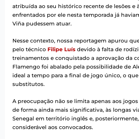
atribuída ao seu histórico recente de lesões e 
enfrentados por ele nesta temporada já havia
Viña pudessem atuar.
Nesse contexto, nossa reportagem apurou que 
pelo técnico
Filipe Luís
devido à falta de rodí
treinamentos e conquistado a aprovação da c
Flamengo foi abalado pela possibilidade de Al
ideal a tempo para a final de jogo único, o qu
substitutos.
A preocupação não se limita apenas aos jogos 
de forma ainda mais significativa, às longas vi
Senegal em território inglês e, posteriorment
considerável aos convocados.