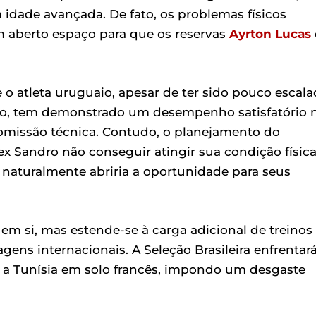
à idade avançada. De fato, os problemas físicos
m aberto espaço para que os reservas
Ayrton Lucas
o atleta uruguaio, apesar de ter sido pouco escal
zio, tem demonstrado um desempenho satisfatório 
omissão técnica. Contudo, o planejamento do
ex Sandro não conseguir atingir sua condição físic
e naturalmente abriria a oportunidade para seus
em si, mas estende-se à carga adicional de treinos 
agens internacionais. A Seleção Brasileira enfrentar
e, a Tunísia em solo francês, impondo um desgaste