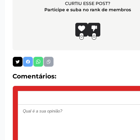
CURTIU ESSE POST?
Participe e suba no rank de membros
0
0
Comentários: