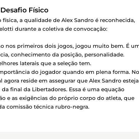
Desafio Físico
física, a qualidade de Alex Sandro é reconhecida,
lotti durante a coletiva de convocação:
so nos primeiros dois jogos, jogou muito bem. É u
ncia, conhecimento da posição, personalidade.
hores laterais que a seleção tem.
a importância do jogador quando em plena forma. N
al agora reside em assegurar que Alex Sandro esteja
al da final da Libertadores. Essa é uma equação
o e as exigências do próprio corpo do atleta, que
a comissão técnica rubro-negra.