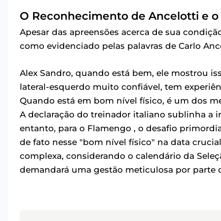
O Reconhecimento de Ancelotti e o 
Apesar das apreensões acerca de sua condição 
como evidenciado pelas palavras de Carlo Ance
Alex Sandro, quando está bem, ele mostrou is
lateral-esquerdo muito confiável, tem experiê
Quando está em bom nível físico, é um dos mel
A declaração do treinador italiano sublinha 
entanto, para o Flamengo , o desafio primordi
de fato nesse "bom nível físico" na data cruci
complexa, considerando o calendário da Seleçã
demandará uma gestão meticulosa por parte d