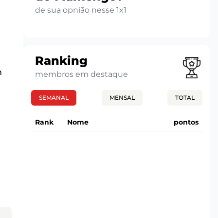
de sua opnião nesse 1x1
Ranking
m
membros em destaque
SEMANAL
MENSAL
TOTAL
o
Rank
Nome
pontos