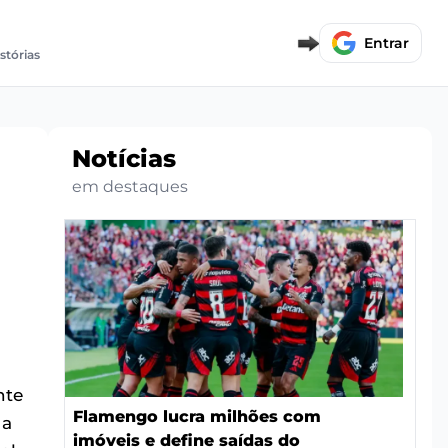
Entrar
stórias
Notícias
em destaques
nte
Flamengo lucra milhões com
 a
imóveis e define saídas do