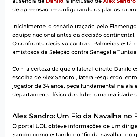
ausência de
Danilo
, a inclusão de
Alex Sandro
de apreensão, reconfigurando os planos rubr
Inicialmente, o cenário traçado pelo Flameng
equipe nacional antes da decisão continental
O confronto decisivo contra o Palmeiras está
amistosos da Seleção contra Senegal e Tunísia
Com a certeza de que o lateral-direito Danilo 
escolha de Alex Sandro , lateral-esquerdo, entr
jogador de 34 anos, peça fundamental na ala 
departamento físico do clube, uma realidade q
Alex Sandro: Um Fio da Navalha no
O portal UOL obteve informações de um dirige
Sandro como estando no "fio da navalha" no qu