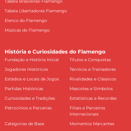
Tabela Brasileirão Flamengo
Tabela Libertadores Flamengo
Elenco do Flamengo
Músicas do Flamengo
História e Curiosidades do Flamengo
Fundação e História Inicial
Títulos e Conquistas
Jogadores Históricos
Técnicos e Treinadores
Estádios e Locais de Jogos
Rivalidades e Clássicos
Partidas Históricas
Mascotes e Símbolos
Curiosidades e Tradições
Estatísticas e Recordes
Patrocínios e Parcerias
Filiais e Parceiros
Internacionais
Categorias de Base
Momentos Marcantes