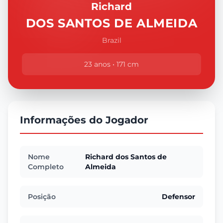
Richard
DOS SANTOS DE ALMEIDA
Brazil
23 anos • 171 cm
Informações do Jogador
Nome
Richard dos Santos de
Completo
Almeida
Posição
Defensor