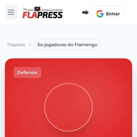
Entrar
Abrir menu
Flapress
Ex-jogadores do Flamengo
Defensor