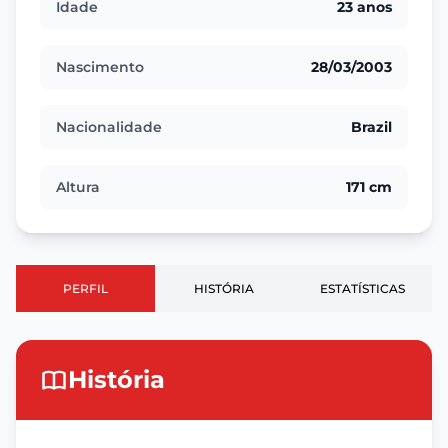
Idade
23 anos
Nascimento
28/03/2003
Nacionalidade
Brazil
Altura
171 cm
PERFIL
HISTÓRIA
ESTATÍSTICAS
História