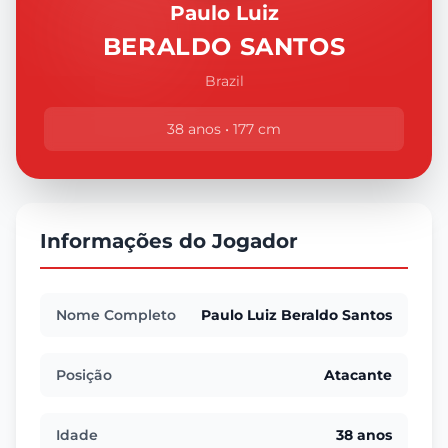
Paulo Luiz
BERALDO SANTOS
Brazil
38 anos • 177 cm
Informações do Jogador
Nome Completo
Paulo Luiz Beraldo Santos
Posição
Atacante
Idade
38 anos