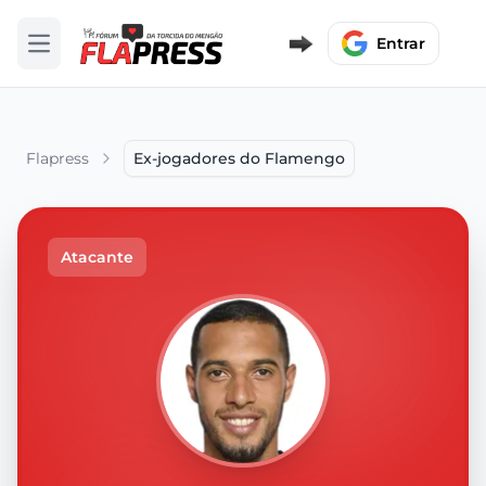
Entrar
Abrir menu
Flapress
Ex-jogadores do Flamengo
Atacante