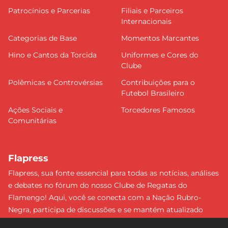
Patrocínios e Parcerias
Filiais e Parceiros
Internacionais
Categorias de Base
Momentos Marcantes
Hino e Cantos da Torcida
Uniformes e Cores do
Clube
Polêmicas e Controvérsias
Contribuições para o
Futebol Brasileiro
Ações Sociais e
Torcedores Famosos
Comunitárias
Flapress
Flapress, sua fonte essencial para todas as notícias, análises
e debates no fórum do nosso Clube de Regatas do
Flamengo! Aqui, você se conecta com a Nação Rubro-
Negra, participa de discussões e se mantém atualizado
sobre tudo que envolve o Mengão. Não perca nenhum