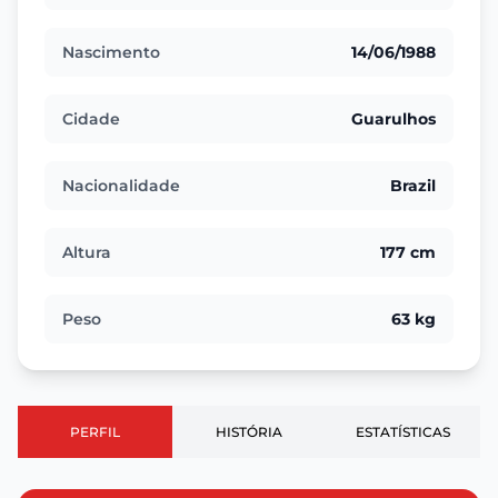
Nascimento
14/06/1988
Cidade
Guarulhos
Nacionalidade
Brazil
Altura
177 cm
Peso
63 kg
PERFIL
HISTÓRIA
ESTATÍSTICAS