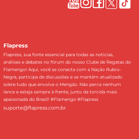
Flapress
Flapress, sua fonte essencial para todas as notícias,
análises e debates no fórum do nosso Clube de Regatas do
Flamengo! Aqui, você se conecta com a Nação Rubro-
Negra, participa de discussões e se mantém atualizado
sobre tudo que envolve o Mengão. Não perca nenhum
lance e esteja sempre à frente, junto da torcida mais
apaixonada do Brasil! #Flamengo #Flapress
suporte@flapress.com.br