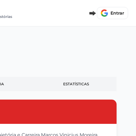
Entrar
stórias
IA
ESTATÍSTICAS
etória e Carreira Marcos Vinicius Moreira