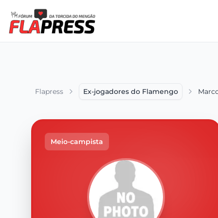
Flapress
Ex-jogadores do Flamengo
Marco
Meio-campista