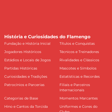
História e Curiosidades do Flamengo
Fundação e História Inicial
Títulos e Conquistas
Jogadores Históricos
Técnicos e Treinadores
Estádios e Locais de Jogos
Rivalidades e Clássicos
Partidas Históricas
Mascotes e Símbolos
Curiosidades e Tradições
Estatísticas e Recordes
Patrocínios e Parcerias
Filiais e Parceiros
Internacionais
Categorias de Base
Momentos Marcantes
Hino e Cantos da Torcida
Uniformes e Cores do
Clube