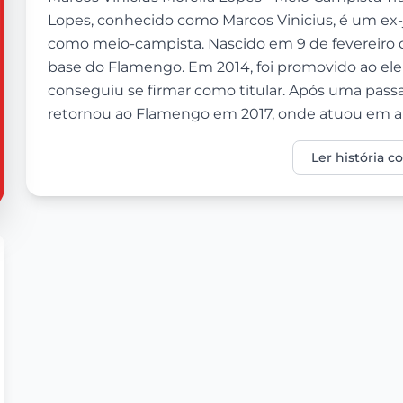
Lopes, conhecido como Marcos Vinicius, é um ex-j
como meio-campista. Nascido em 9 de fevereiro de 
base do Flamengo. Em 2014, foi promovido ao ele
conseguiu se firmar como titular. Após uma pa
retornou ao Flamengo em 2017, onde atuou em al
Ler história 