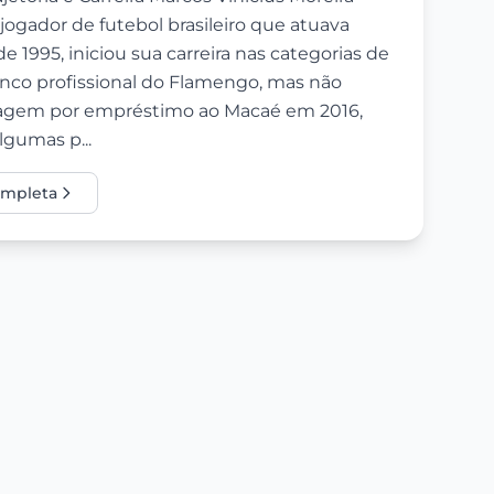
ogador de futebol brasileiro que atuava
1995, iniciou sua carreira nas categorias de
nco profissional do Flamengo, mas não
ssagem por empréstimo ao Macaé em 2016,
gumas p...
completa