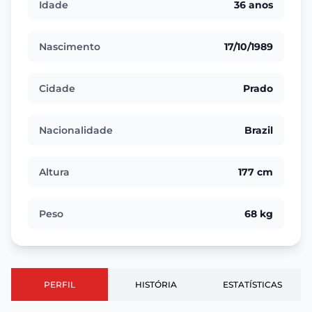
Idade
36 anos
Nascimento
17/10/1989
Cidade
Prado
Nacionalidade
Brazil
Altura
177 cm
Peso
68 kg
PERFIL
HISTÓRIA
ESTATÍSTICAS