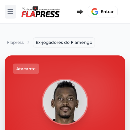
Entrar
Abrir menu
Flapress
Ex-jogadores do Flamengo
Atacante