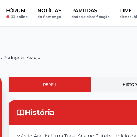
FÓRUM
NOTÍCIAS
PARTIDAS
TIME
33 online
do flamengo
dados e classificação
elenco, hi
o Rodrigues Araújo
PERFIL
HISTÓR
História
Márcio Araújo: Uma Trajetória no Futebol Início da