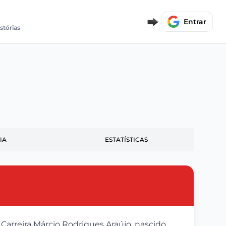
Entrar
stórias
IA
ESTATÍSTICAS
 Carreira Márcio Rodrigues Araújo, nascido