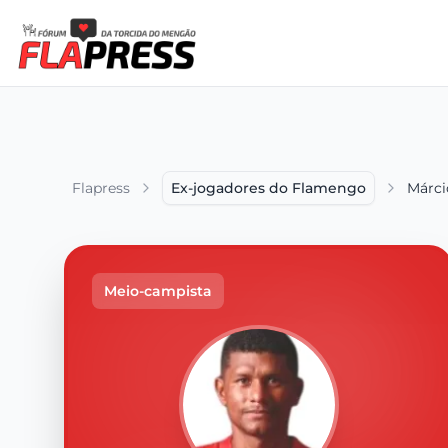
Flapress
Ex-jogadores do Flamengo
Márci
Meio-campista