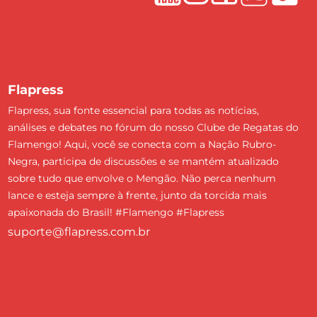
Flapress
Flapress, sua fonte essencial para todas as notícias,
análises e debates no fórum do nosso Clube de Regatas do
Flamengo! Aqui, você se conecta com a Nação Rubro-
Negra, participa de discussões e se mantém atualizado
sobre tudo que envolve o Mengão. Não perca nenhum
lance e esteja sempre à frente, junto da torcida mais
apaixonada do Brasil! #Flamengo #Flapress
suporte@flapress.com.br