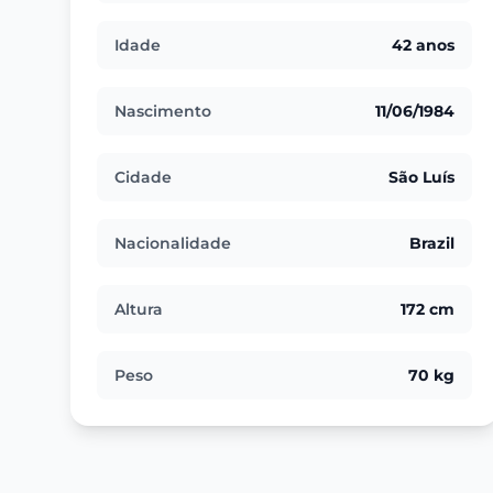
Idade
42 anos
Nascimento
11/06/1984
Cidade
São Luís
Nacionalidade
Brazil
Altura
172 cm
Peso
70 kg