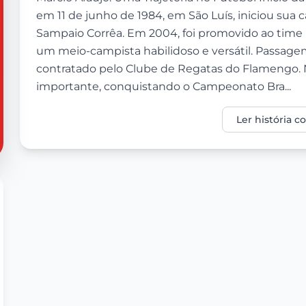
em 11 de junho de 1984, em São Luís, iniciou sua c
Sampaio Corrêa. Em 2004, foi promovido ao time
um meio-campista habilidoso e versátil. Passage
contratado pelo Clube de Regatas do Flamengo. N
importante, conquistando o Campeonato Bra...
Ler história 