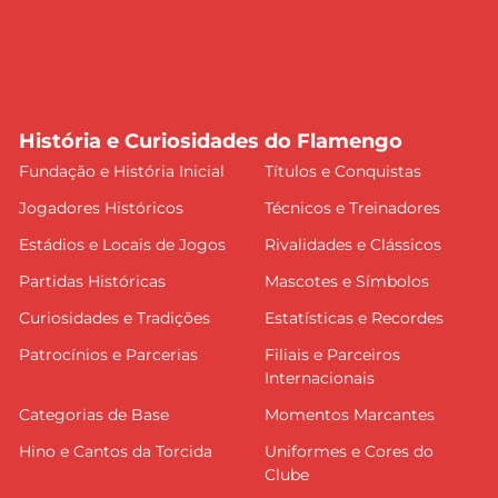
História e Curiosidades do Flamengo
Fundação e História Inicial
Títulos e Conquistas
Jogadores Históricos
Técnicos e Treinadores
Estádios e Locais de Jogos
Rivalidades e Clássicos
Partidas Históricas
Mascotes e Símbolos
Curiosidades e Tradições
Estatísticas e Recordes
Patrocínios e Parcerias
Filiais e Parceiros
Internacionais
Categorias de Base
Momentos Marcantes
Hino e Cantos da Torcida
Uniformes e Cores do
Clube