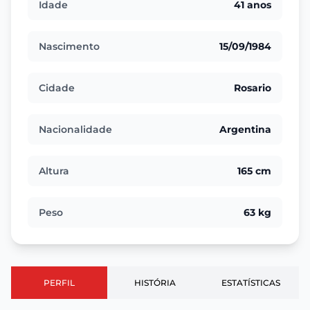
Idade
41 anos
Nascimento
15/09/1984
Cidade
Rosario
Nacionalidade
Argentina
Altura
165 cm
Peso
63 kg
PERFIL
HISTÓRIA
ESTATÍSTICAS