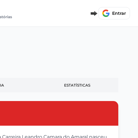
Entrar
stórias
IA
ESTATÍSTICAS
a Carreira Leandro Camara do Amaral nasceu