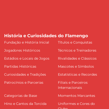
História e Curiosidades do Flamengo
Fundação e História Inicial
Títulos e Conquistas
Jogadores Históricos
Técnicos e Treinadores
Estádios e Locais de Jogos
Rivalidades e Clássicos
Partidas Históricas
Mascotes e Símbolos
Curiosidades e Tradições
Estatísticas e Recordes
Patrocínios e Parcerias
Filiais e Parceiros
Internacionais
Categorias de Base
Momentos Marcantes
Hino e Cantos da Torcida
Uniformes e Cores do
Clube