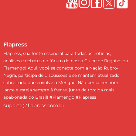
Flapress
Flapress, sua fonte essencial para todas as notícias,
análises e debates no fórum do nosso Clube de Regatas do
Flamengo! Aqui, você se conecta com a Nação Rubro-
Negra, participa de discussões e se mantém atualizado
sobre tudo que envolve o Mengão. Não perca nenhum
lance e esteja sempre à frente, junto da torcida mais
apaixonada do Brasil! #Flamengo #Flapress
suporte@flapress.com.br