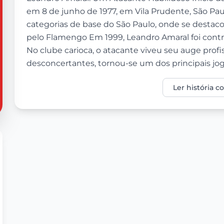
em 8 de junho de 1977, em Vila Prudente, São Paulo
categorias de base do São Paulo, onde se destaco
pelo Flamengo Em 1999, Leandro Amaral foi cont
No clube carioca, o atacante viveu seu auge profi
desconcertantes, tornou-se um dos principais joga
Ler história 