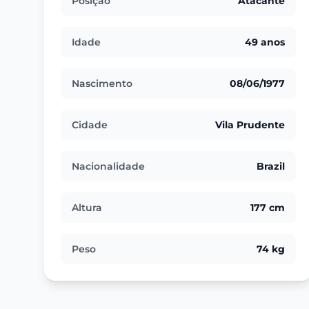
Posição
Atacante
Idade
49 anos
Nascimento
08/06/1977
Cidade
Vila Prudente
Nacionalidade
Brazil
Altura
177 cm
Peso
74 kg