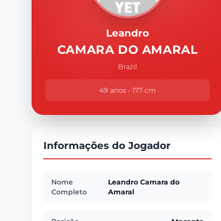
Leandro
CAMARA DO AMARAL
Brazil
49 anos • 177 cm
Informações do Jogador
Nome
Leandro Camara do
Completo
Amaral