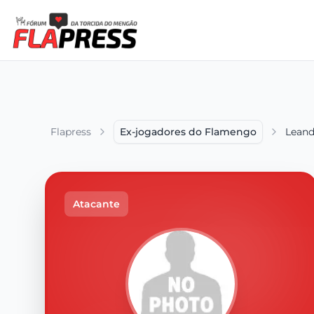
Flapress
Ex-jogadores do Flamengo
Leand
Atacante