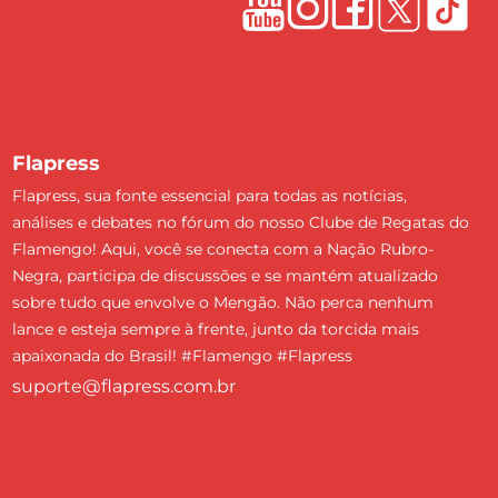
Flapress
Flapress, sua fonte essencial para todas as notícias,
análises e debates no fórum do nosso Clube de Regatas do
Flamengo! Aqui, você se conecta com a Nação Rubro-
Negra, participa de discussões e se mantém atualizado
sobre tudo que envolve o Mengão. Não perca nenhum
lance e esteja sempre à frente, junto da torcida mais
apaixonada do Brasil! #Flamengo #Flapress
suporte@flapress.com.br