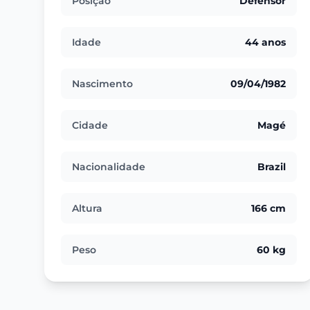
Posição
Defensor
Idade
44 anos
Nascimento
09/04/1982
Cidade
Magé
Nacionalidade
Brazil
Altura
166 cm
Peso
60 kg