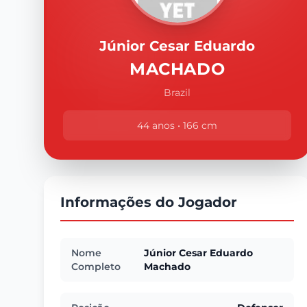
Júnior Cesar Eduardo
MACHADO
Brazil
44 anos • 166 cm
Informações do Jogador
Nome
Júnior Cesar Eduardo
Completo
Machado