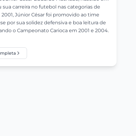
u sua carreira no futebol nas categorias de
001, Júnior César foi promovido ao time
e por sua solidez defensiva e boa leitura de
stando o Campeonato Carioca em 2001 e 2004.
completa