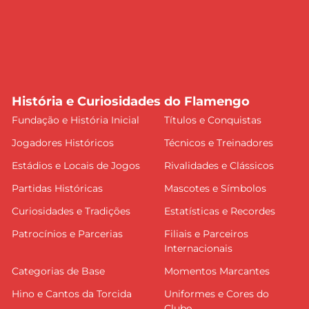
História e Curiosidades do Flamengo
Fundação e História Inicial
Títulos e Conquistas
Jogadores Históricos
Técnicos e Treinadores
Estádios e Locais de Jogos
Rivalidades e Clássicos
Partidas Históricas
Mascotes e Símbolos
Curiosidades e Tradições
Estatísticas e Recordes
Patrocínios e Parcerias
Filiais e Parceiros
Internacionais
Categorias de Base
Momentos Marcantes
Hino e Cantos da Torcida
Uniformes e Cores do
Clube