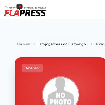
Flapress
Ex-jogadores do Flamengo
Júnio
Defensor