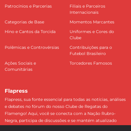
Patrocínios e Parcerias
Filiais e Parceiros
Internacionais
Categorias de Base
Momentos Marcantes
Hino e Cantos da Torcida
Uniformes e Cores do
Clube
Polêmicas e Controvérsias
Contribuições para o
Futebol Brasileiro
Ações Sociais e
Torcedores Famosos
Comunitárias
Flapress
Flapress, sua fonte essencial para todas as notícias, análises
e debates no fórum do nosso Clube de Regatas do
Flamengo! Aqui, você se conecta com a Nação Rubro-
Negra, participa de discussões e se mantém atualizado
sobre tudo que envolve o Mengão. Não perca nenhum