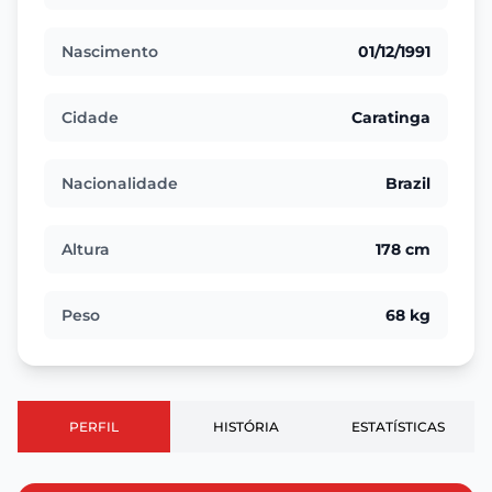
Nascimento
01/12/1991
Cidade
Caratinga
Nacionalidade
Brazil
Altura
178 cm
Peso
68 kg
PERFIL
HISTÓRIA
ESTATÍSTICAS