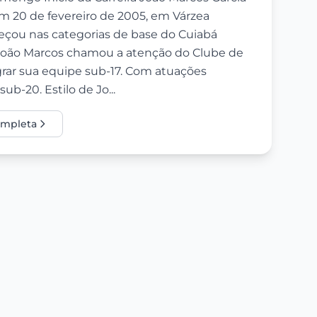
m 20 de fevereiro de 2005, em Várzea
eçou nas categorias de base do Cuiabá
João Marcos chamou a atenção do Clube de
rar sua equipe sub-17. Com atuações
b-20. Estilo de Jo...
completa