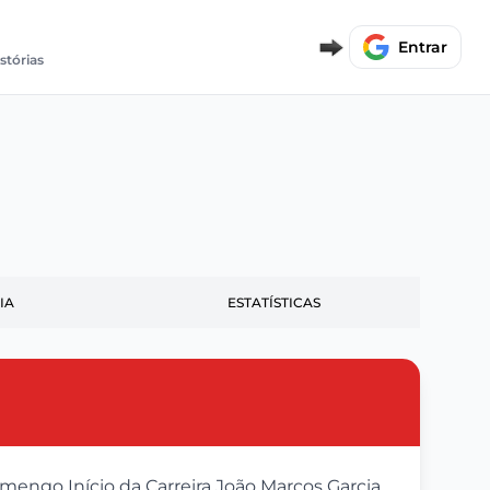
Entrar
stórias
IA
ESTATÍSTICAS
engo Início da Carreira João Marcos Garcia