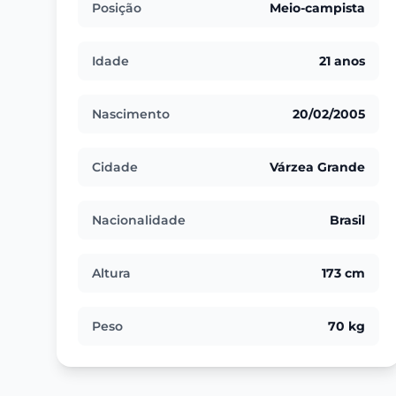
Posição
Meio-campista
Idade
21 anos
Nascimento
20/02/2005
Cidade
Várzea Grande
Nacionalidade
Brasil
Altura
173 cm
Peso
70 kg