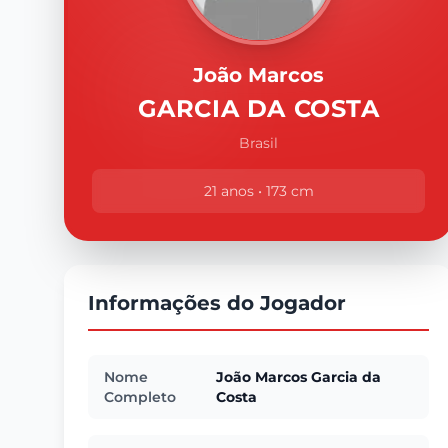
João Marcos
GARCIA DA COSTA
Brasil
21 anos • 173 cm
Informações do Jogador
Nome
João Marcos Garcia da
Completo
Costa