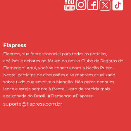
Flapress
Flapress, sua fonte essencial para todas as notícias,
análises e debates no fórum do nosso Clube de Regatas do
Flamengo! Aqui, você se conecta com a Nação Rubro-
Negra, participa de discussões e se mantém atualizado
sobre tudo que envolve o Mengão. Não perca nenhum
lance e esteja sempre à frente, junto da torcida mais
apaixonada do Brasil! #Flamengo #Flapress
suporte@flapress.com.br