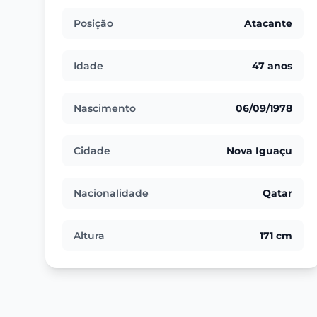
Posição
Atacante
Idade
47 anos
Nascimento
06/09/1978
Cidade
Nova Iguaçu
Nacionalidade
Qatar
Altura
171 cm