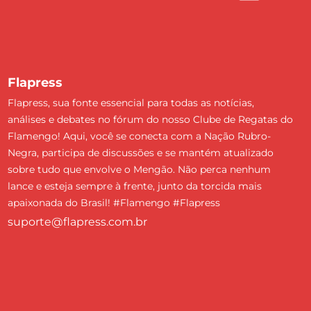
Flapress
Flapress, sua fonte essencial para todas as notícias,
análises e debates no fórum do nosso Clube de Regatas do
Flamengo! Aqui, você se conecta com a Nação Rubro-
Negra, participa de discussões e se mantém atualizado
sobre tudo que envolve o Mengão. Não perca nenhum
lance e esteja sempre à frente, junto da torcida mais
apaixonada do Brasil! #Flamengo #Flapress
suporte@flapress.com.br