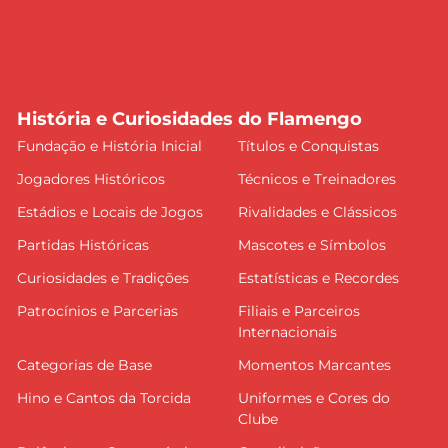
História e Curiosidades do Flamengo
Fundação e História Inicial
Títulos e Conquistas
Jogadores Históricos
Técnicos e Treinadores
Estádios e Locais de Jogos
Rivalidades e Clássicos
Partidas Históricas
Mascotes e Símbolos
Curiosidades e Tradições
Estatísticas e Recordes
Patrocínios e Parcerias
Filiais e Parceiros
Internacionais
Categorias de Base
Momentos Marcantes
Hino e Cantos da Torcida
Uniformes e Cores do
Clube