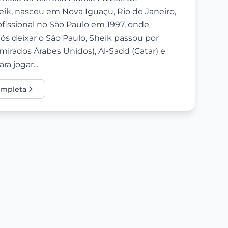
k, nasceu em Nova Iguaçu, Rio de Janeiro,
ofissional no São Paulo em 1997, onde
ós deixar o São Paulo, Sheik passou por
Emirados Árabes Unidos), Al-Sadd (Catar) e
a jogar...
completa