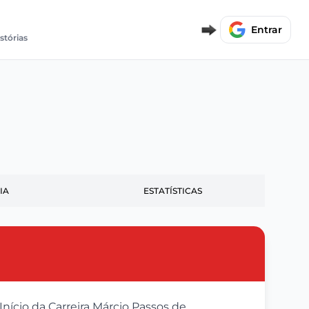
Entrar
istórias
IA
ESTATÍSTICAS
ício da Carreira Márcio Passos de