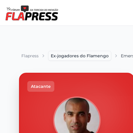
Flapress
Ex-jogadores do Flamengo
Emers
Atacante