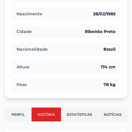
Nascimento
28/02/1985
Cidade
Ribeirão Preto
Nacionalidade
Brazil
Altura
174 cm
Peso
78 kg
PERFIL
HISTÓRIA
ESTATÍSTICAS
NOTÍCIAS