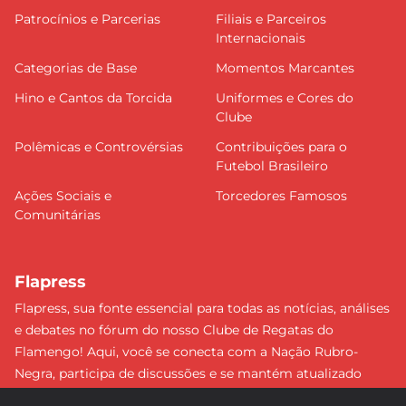
Patrocínios e Parcerias
Filiais e Parceiros
Internacionais
Categorias de Base
Momentos Marcantes
Hino e Cantos da Torcida
Uniformes e Cores do
Clube
Polêmicas e Controvérsias
Contribuições para o
Futebol Brasileiro
Ações Sociais e
Torcedores Famosos
Comunitárias
Flapress
Flapress, sua fonte essencial para todas as notícias, análises
e debates no fórum do nosso Clube de Regatas do
Flamengo! Aqui, você se conecta com a Nação Rubro-
Negra, participa de discussões e se mantém atualizado
sobre tudo que envolve o Mengão. Não perca nenhum