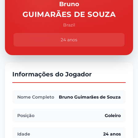
Bruno
GUIMARÃES DE SOUZA
Brazil
24 anos
Informações do Jogador
Nome Completo
Bruno Guimarães de Souza
Posição
Goleiro
Idade
24 anos