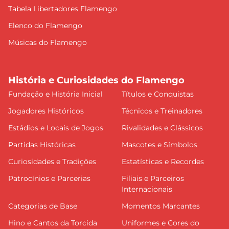
Tabela Libertadores Flamengo
Elenco do Flamengo
Músicas do Flamengo
História e Curiosidades do Flamengo
Fundação e História Inicial
Títulos e Conquistas
Jogadores Históricos
Técnicos e Treinadores
Estádios e Locais de Jogos
Rivalidades e Clássicos
Partidas Históricas
Mascotes e Símbolos
Curiosidades e Tradições
Estatísticas e Recordes
Patrocínios e Parcerias
Filiais e Parceiros
Internacionais
Categorias de Base
Momentos Marcantes
Hino e Cantos da Torcida
Uniformes e Cores do