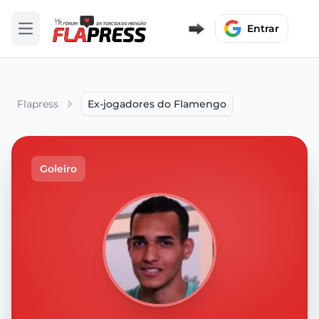
Entrar
Abrir menu
Flapress
Ex-jogadores do Flamengo
Goleiro