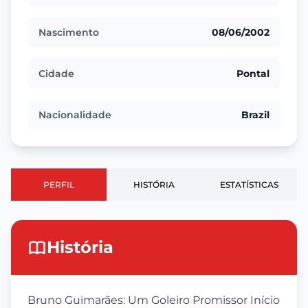
Nascimento
08/06/2002
Cidade
Pontal
Nacionalidade
Brazil
PERFIL
HISTÓRIA
ESTATÍSTICAS
História
Bruno Guimarães: Um Goleiro Promissor Início