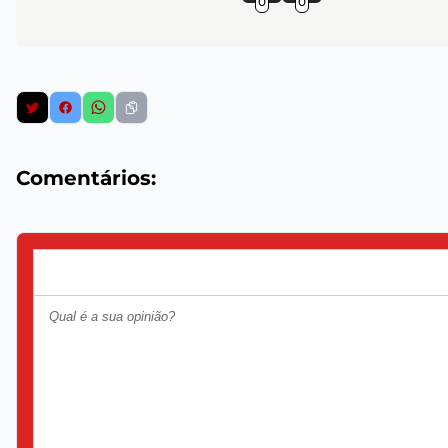
0
0
Comentários: