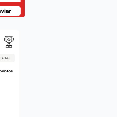
viar
TOTAL
pontos