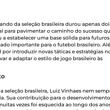
ndo da seleção brasileira durou apenas doi
al para pavimentar o caminho do sucesso q
u a estabelecer uma base sólida para futuros
ado importante para o futebol brasileiro. A
por introduzir novas táticas e estratégias n
r e adaptar o estilo de jogo brasileiro às
to
da seleção brasileira, Luiz Vinhaes nem semp
a. Sua contribuição para o desenvolviment
muitas vezes foi esquecida ao longo dos anos