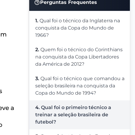
Perguntas Frequentes
1.
Qual foi o técnico da Inglaterra na
conquista da Copa do Mundo de
ram
1966?
2.
Quem foi o técnico do Corinthians
na conquista da Copa Libertadores
da América de 2012?
3.
Qual foi o técnico que comandou a
seleção brasileira na conquista da
s
Copa do Mundo de 1994?
eve a
4.
Qual foi o primeiro técnico a
treinar a seleção brasileira de
futebol?
o