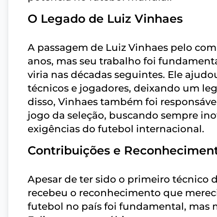
O Legado de Luiz Vinhaes
A passagem de Luiz Vinhaes pelo coma
anos, mas seu trabalho foi fundament
viria nas décadas seguintes. Ele ajudo
técnicos e jogadores, deixando um leg
disso, Vinhaes também foi responsável 
jogo da seleção, buscando sempre inova
exigências do futebol internacional.
Contribuições e Reconhecimen
Apesar de ter sido o primeiro técnico 
recebeu o reconhecimento que mereci
futebol no país foi fundamental, mas 