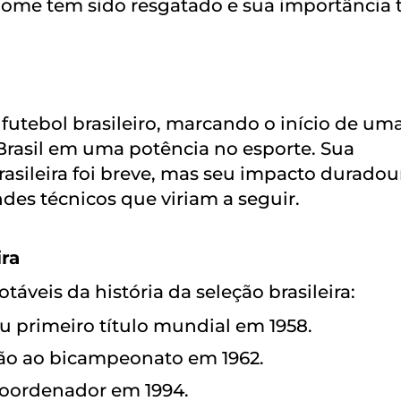
nome tem sido resgatado e sua importância
 futebol brasileiro, marcando o início de um
 Brasil em uma potência no esporte. Sua
sileira foi breve, mas seu impacto duradou
es técnicos que viriam a seguir.
ira
áveis da história da seleção brasileira:
seu primeiro título mundial em 1958.
ão ao bicampeonato em 1962.
coordenador em 1994.