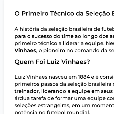
O Primeiro Técnico da Seleção B
A história da seleção brasileira de fu
para o sucesso do time ao longo dos 
primeiro técnico a liderar a equipe. Ne
Vinhaes
, o pioneiro no comando da sel
Quem Foi Luiz Vinhaes?
Luiz Vinhaes nasceu em 1884 e é cons
primeiros passos da seleção brasileira
treinador, liderando a equipe em seus 
árdua tarefa de formar uma equipe com
seleções estrangeiras, em um momento
potência no futebol mundial.