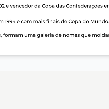
2 e vencedor da Copa das Confederações 
m 1994 e com mais finais de Copa do Mundo
aes, formam uma galeria de nomes que molda