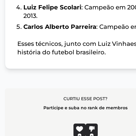
Luiz Felipe Scolari
: Campeão em 200
2013.
Carlos Alberto Parreira
: Campeão e
Esses técnicos, junto com Luiz Vinh
história do futebol brasileiro.
CURTIU ESSE POST?
Participe e suba no rank de membros