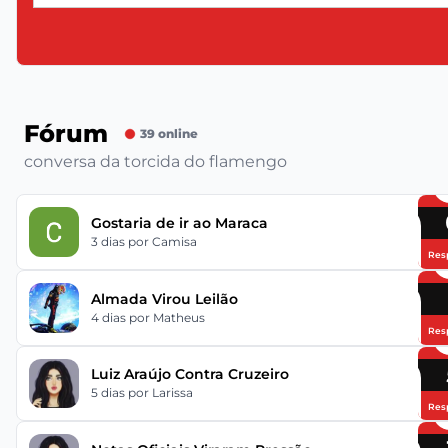
Fórum
39 online
conversa da torcida do flamengo
Gostaria de ir ao Maraca
3 dias
por Camisa
Res
Almada Virou Leilão
4 dias
por Matheus
Res
Luiz Araújo Contra Cruzeiro
5 dias
por Larissa
Res