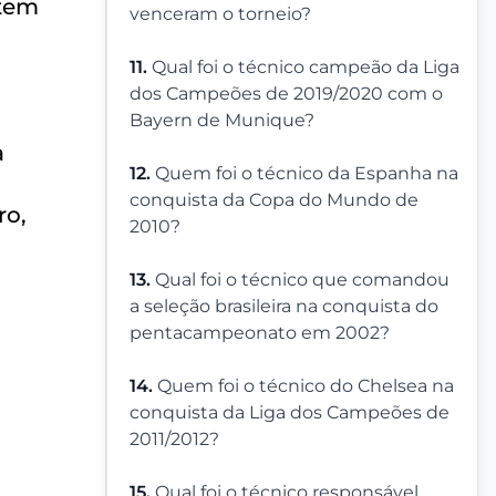
 tem
venceram o torneio?
11.
Qual foi o técnico campeão da Liga
dos Campeões de 2019/2020 com o
Bayern de Munique?
a
12.
Quem foi o técnico da Espanha na
conquista da Copa do Mundo de
ro,
2010?
13.
Qual foi o técnico que comandou
a seleção brasileira na conquista do
pentacampeonato em 2002?
14.
Quem foi o técnico do Chelsea na
conquista da Liga dos Campeões de
2011/2012?
15.
Qual foi o técnico responsável