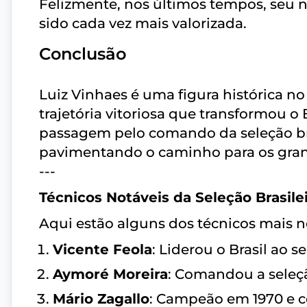
Felizmente, nos últimos tempos, seu 
sido cada vez mais valorizada.
Conclusão
Luiz Vinhaes é uma figura histórica no
trajetória vitoriosa que transformou o
passagem pelo comando da seleção bra
pavimentando o caminho para os grand
---
Técnicos Notáveis da Seleção Brasile
Aqui estão alguns dos técnicos mais not
Vicente Feola
: Liderou o Brasil ao 
Aymoré Moreira
: Comandou a seleç
Mário Zagallo
: Campeão em 1970 e 