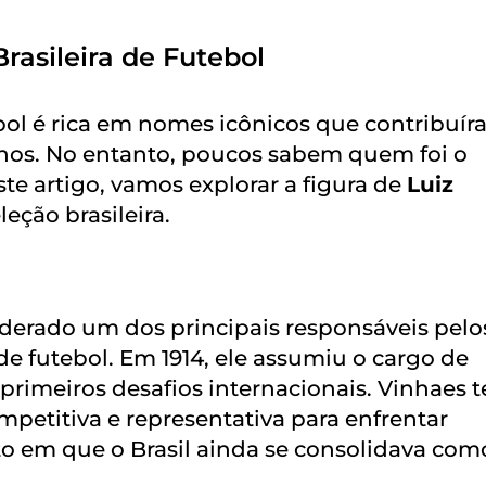
rasileira de Futebol
tebol é rica em nomes icônicos que contribuí
anos. No entanto, poucos sabem quem foi o
ste artigo, vamos explorar a figura de
Luiz
eção brasileira.
iderado um dos principais responsáveis pelo
 de futebol. Em 1914, ele assumiu o cargo de
primeiros desafios internacionais. Vinhaes t
petitiva e representativa para enfrentar
 em que o Brasil ainda se consolidava com