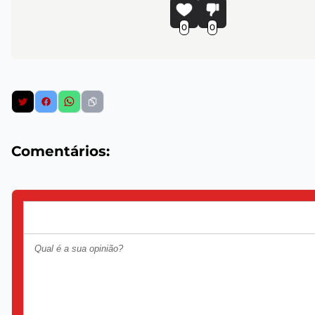
0
0
Comentários: