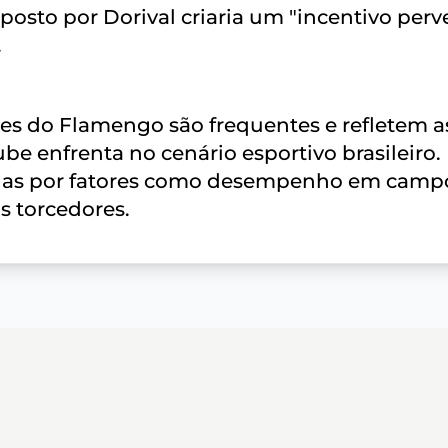
osto por Dorival criaria um "incentivo perv
.
res do Flamengo são frequentes e refletem a
ube enfrenta no cenário esportivo brasileiro.
iadas por fatores como desempenho em camp
s torcedores.