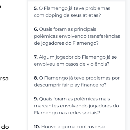
s
5.
O Flamengo já teve problemas
com doping de seus atletas?
6.
Quais foram as principais
polêmicas envolvendo transferências
de jogadores do Flamengo?
7.
Algum jogador do Flamengo já se
envolveu em casos de violência?
rsa
8.
O Flamengo já teve problemas por
descumprir fair play financeiro?
9.
Quais foram as polêmicas mais
marcantes envolvendo jogadores do
Flamengo nas redes sociais?
 do
10.
Houve alguma controvérsia