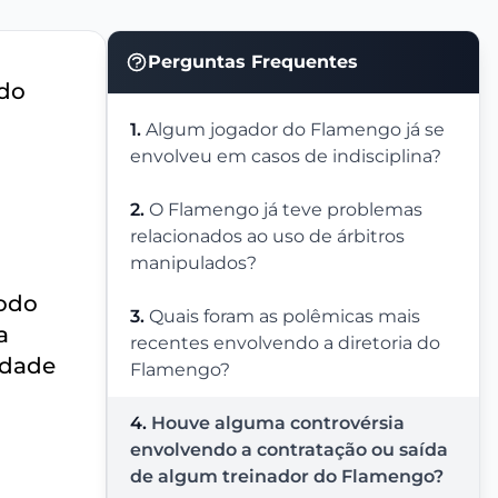
Perguntas Frequentes
 do
1.
Algum jogador do Flamengo já se
envolveu em casos de indisciplina?
2.
O Flamengo já teve problemas
relacionados ao uso de árbitros
manipulados?
íodo
3.
Quais foram as polêmicas mais
a
recentes envolvendo a diretoria do
idade
Flamengo?
4.
Houve alguma controvérsia
envolvendo a contratação ou saída
de algum treinador do Flamengo?