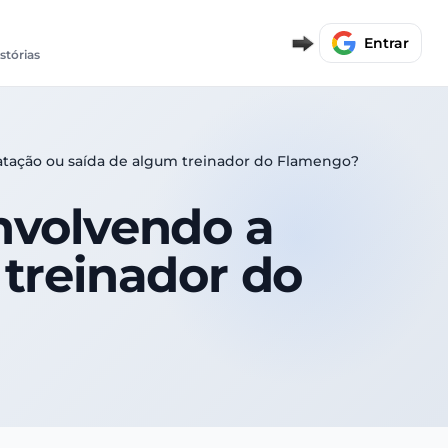
Entrar
stórias
atação ou saída de algum treinador do Flamengo?
nvolvendo a
 treinador do