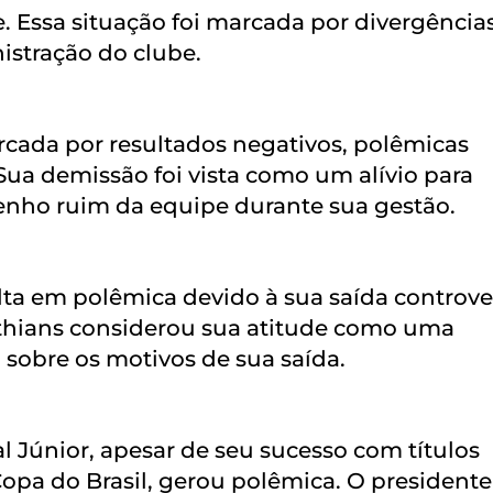
e. Essa situação foi marcada por divergência
nistração do clube.
cada por resultados negativos, polêmicas
Sua demissão foi vista como um alívio para
enho ruim da equipe durante sua gestão.
olta em polêmica devido à sua saída controve
nthians considerou sua atitude como uma
 sobre os motivos de sua saída.
l Júnior, apesar de seu sucesso com títulos
opa do Brasil, gerou polêmica. O presidente