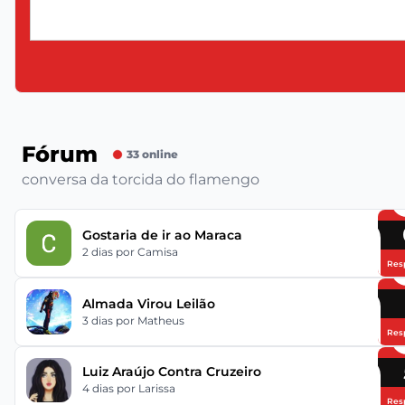
Fórum
33 online
conversa da torcida do flamengo
Gostaria de ir ao Maraca
2 dias
por Camisa
Res
Almada Virou Leilão
3 dias
por Matheus
Res
Luiz Araújo Contra Cruzeiro
4 dias
por Larissa
Res