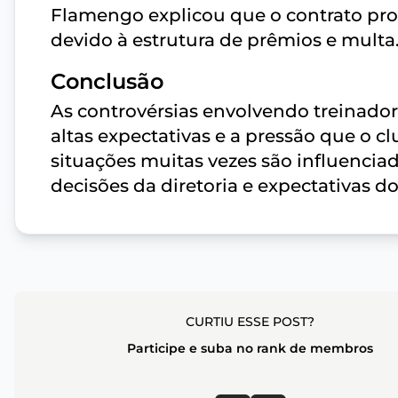
Flamengo explicou que o contrato prop
devido à estrutura de prêmios e multa
Conclusão
As controvérsias envolvendo treinado
altas expectativas e a pressão que o cl
situações muitas vezes são influenc
decisões da diretoria e expectativas do
CURTIU ESSE POST?
Participe e suba no rank de membros