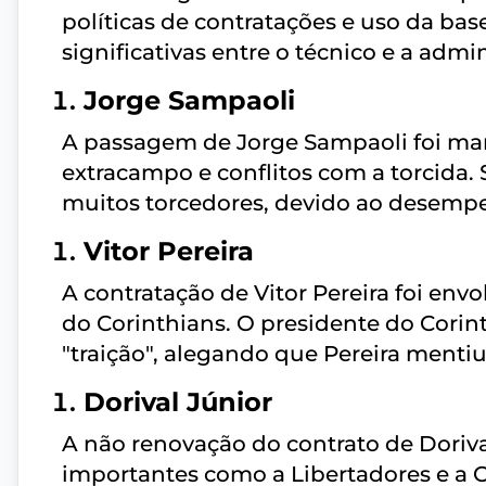
políticas de contratações e uso da bas
significativas entre o técnico e a admi
Jorge Sampaoli
A passagem de Jorge Sampaoli foi mar
extracampo e conflitos com a torcida. 
muitos torcedores, devido ao desemp
Vitor Pereira
A contratação de Vitor Pereira foi env
do Corinthians. O presidente do Cori
"traição", alegando que Pereira mentiu
Dorival Júnior
A não renovação do contrato de Doriva
importantes como a Libertadores e a C