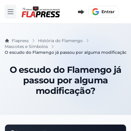
Entrar
Abrir menu
Flapress
História do Flamengo
Mascotes e Símbolos
O escudo do Flamengo já passou por alguma modificação?
O escudo do Flamengo já
passou por alguma
modificação?