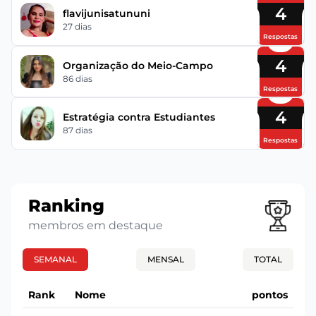
4
flavijunisatununi
27 dias
Respostas
4
Organização do Meio-Campo
86 dias
Respostas
4
Estratégia contra Estudiantes
87 dias
Respostas
Ranking
membros em destaque
SEMANAL
MENSAL
TOTAL
Rank
Nome
pontos