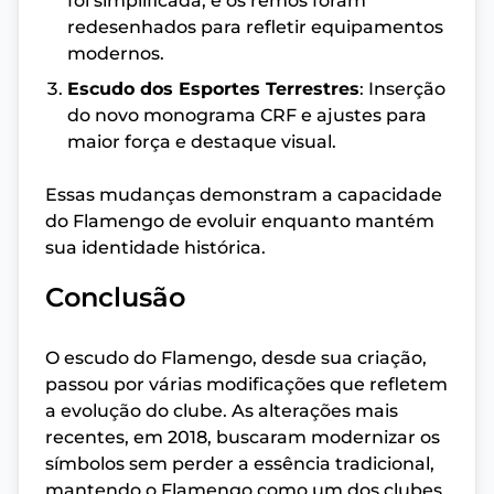
foi simplificada, e os remos foram
redesenhados para refletir equipamentos
modernos.
Escudo dos Esportes Terrestres
: Inserção
do novo monograma CRF e ajustes para
maior força e destaque visual.
Essas mudanças demonstram a capacidade
do Flamengo de evoluir enquanto mantém
sua identidade histórica.
Conclusão
O escudo do Flamengo, desde sua criação,
passou por várias modificações que refletem
a evolução do clube. As alterações mais
recentes, em 2018, buscaram modernizar os
símbolos sem perder a essência tradicional,
mantendo o Flamengo como um dos clubes