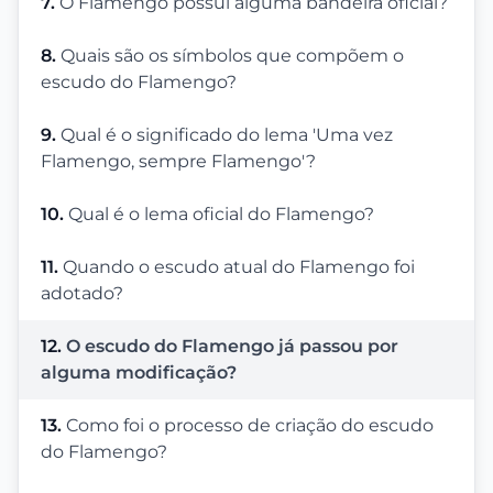
7.
O Flamengo possui alguma bandeira oficial?
8.
Quais são os símbolos que compõem o
escudo do Flamengo?
9.
Qual é o significado do lema 'Uma vez
Flamengo, sempre Flamengo'?
10.
Qual é o lema oficial do Flamengo?
11.
Quando o escudo atual do Flamengo foi
adotado?
12.
O escudo do Flamengo já passou por
alguma modificação?
13.
Como foi o processo de criação do escudo
do Flamengo?