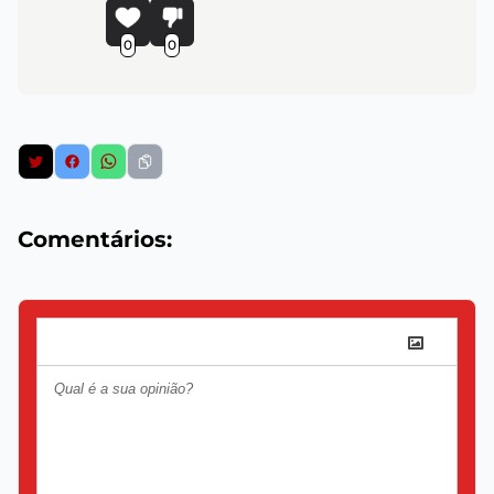
0
0
Comentários: