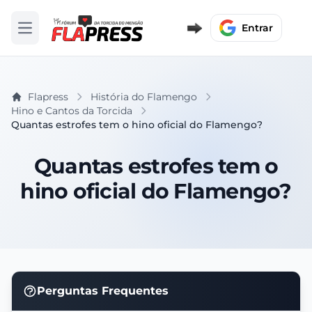
Entrar
Abrir menu
Flapress
História do Flamengo
Hino e Cantos da Torcida
Quantas estrofes tem o hino oficial do Flamengo?
Quantas estrofes tem o
hino oficial do Flamengo?
Perguntas Frequentes