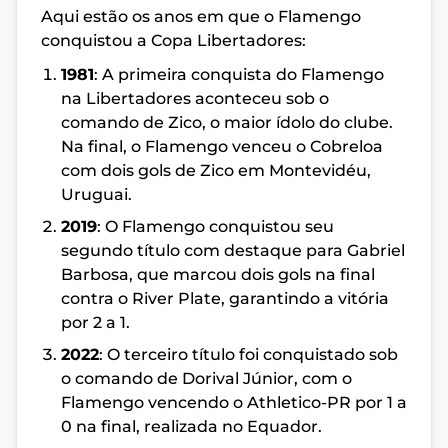
Aqui estão os anos em que o Flamengo
conquistou a Copa Libertadores:
1981
: A primeira conquista do Flamengo
na Libertadores aconteceu sob o
comando de Zico, o maior ídolo do clube.
Na final, o Flamengo venceu o Cobreloa
com dois gols de Zico em Montevidéu,
Uruguai.
2019
: O Flamengo conquistou seu
segundo título com destaque para Gabriel
Barbosa, que marcou dois gols na final
contra o River Plate, garantindo a vitória
por 2 a 1.
2022
: O terceiro título foi conquistado sob
o comando de Dorival Júnior, com o
Flamengo vencendo o Athletico-PR por 1 a
0 na final, realizada no Equador.