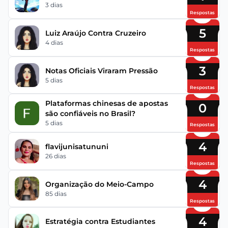
3 dias
Respostas
5
Luiz Araújo Contra Cruzeiro
4 dias
Respostas
3
Notas Oficiais Viraram Pressão
5 dias
Respostas
Plataformas chinesas de apostas
0
são confiáveis no Brasil?
5 dias
Respostas
4
flavijunisatununi
26 dias
Respostas
4
Organização do Meio-Campo
85 dias
Respostas
4
Estratégia contra Estudiantes