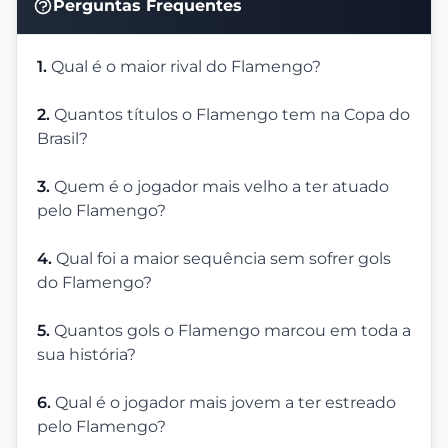
Perguntas Frequentes
1.
Qual é o maior rival do Flamengo?
2.
Quantos títulos o Flamengo tem na Copa do
Brasil?
3.
Quem é o jogador mais velho a ter atuado
pelo Flamengo?
4.
Qual foi a maior sequência sem sofrer gols
do Flamengo?
5.
Quantos gols o Flamengo marcou em toda a
sua história?
6.
Qual é o jogador mais jovem a ter estreado
pelo Flamengo?