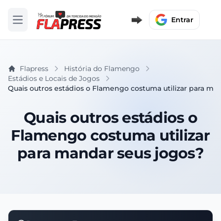
Entrar
Abrir menu
Flapress
História do Flamengo
Estádios e Locais de Jogos
Quais outros estádios o Flamengo costuma utilizar para ma
Quais outros estádios o
Flamengo costuma utilizar
para mandar seus jogos?