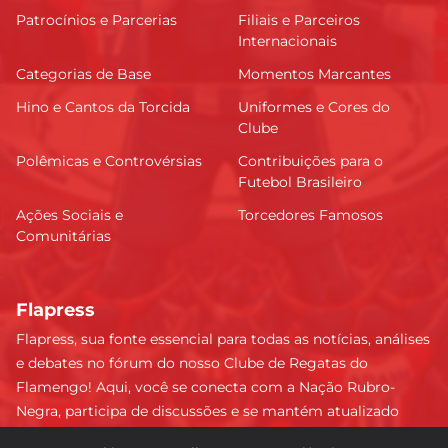
Patrocínios e Parcerias
Filiais e Parceiros
Internacionais
Categorias de Base
Momentos Marcantes
Hino e Cantos da Torcida
Uniformes e Cores do
Clube
Polêmicas e Controvérsias
Contribuições para o
Futebol Brasileiro
Ações Sociais e
Torcedores Famosos
Comunitárias
Flapress
Flapress, sua fonte essencial para todas as notícias, análises
e debates no fórum do nosso Clube de Regatas do
Flamengo! Aqui, você se conecta com a Nação Rubro-
Negra, participa de discussões e se mantém atualizado
sobre tudo que envolve o Mengão. Não perca nenhum