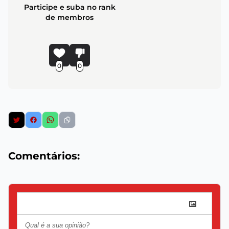
Participe e suba no rank
de membros
0
0
Comentários: