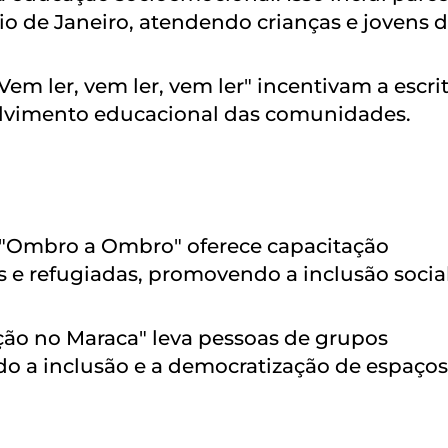
io de Janeiro, atendendo crianças e jovens 
Vem ler, vem ler, vem ler" incentivam a escrit
volvimento educacional das comunidades.
o "Ombro a Ombro" oferece capacitação
as e refugiadas, promovendo a inclusão socia
ção no Maraca" leva pessoas de grupos
o a inclusão e a democratização de espaços