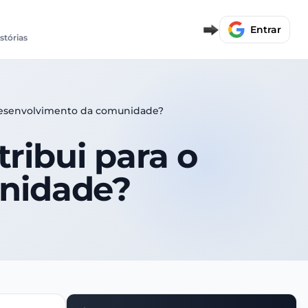
Entrar
istórias
desenvolvimento da comunidade?
ribui para o
nidade?