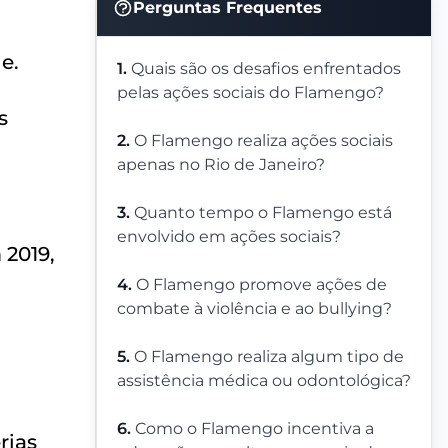
Perguntas Frequentes
e.
1.
Quais são os desafios enfrentados
pelas ações sociais do Flamengo?
s
2.
O Flamengo realiza ações sociais
apenas no Rio de Janeiro?
3.
Quanto tempo o Flamengo está
envolvido em ações sociais?
 2019,
4.
O Flamengo promove ações de
combate à violência e ao bullying?
5.
O Flamengo realiza algum tipo de
assistência médica ou odontológica?
6.
Como o Flamengo incentiva a
rias