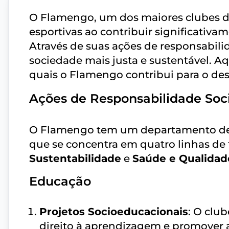
O Flamengo, um dos maiores clubes de 
esportivas ao contribuir significati
Através de suas ações de responsabil
sociedade mais justa e sustentável. A
quais o Flamengo contribui para o d
Ações de Responsabilidade Soci
O Flamengo tem um departamento dedi
que se concentra em quatro linhas de 
Sustentabilidade
e
Saúde e Qualidad
Educação
Projetos Socioeducacionais
: O clu
direito à aprendizagem e promover a