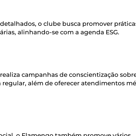
detalhados, o clube busca promover prática
árias, alinhando-se com a agenda ESG.
realiza campanhas de conscientização sobr
a regular, além de oferecer atendimentos m
social, o Flamengo também promove vários