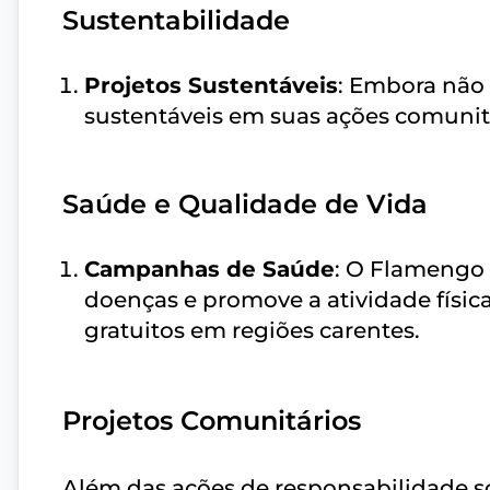
Sustentabilidade
Projetos Sustentáveis
: Embora não 
sustentáveis em suas ações comunit
Saúde e Qualidade de Vida
Campanhas de Saúde
: O Flamengo 
doenças e promove a atividade físic
gratuitos em regiões carentes.
Projetos Comunitários
Além das ações de responsabilidade 