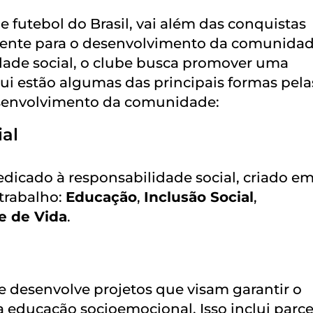
futebol do Brasil, vai além das conquistas
vamente para o desenvolvimento da comunidad
idade social, o clube busca promover uma
qui estão algumas das principais formas pela
esenvolvimento da comunidade:
al
cado à responsabilidade social, criado em
trabalho:
Educação
,
Inclusão Social
,
e de Vida
.
be desenvolve projetos que visam garantir o
 educação socioemocional. Isso inclui parce