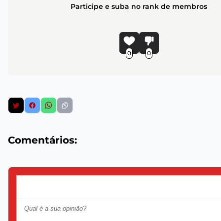
Participe e suba no rank de membros
0
0
Comentários: