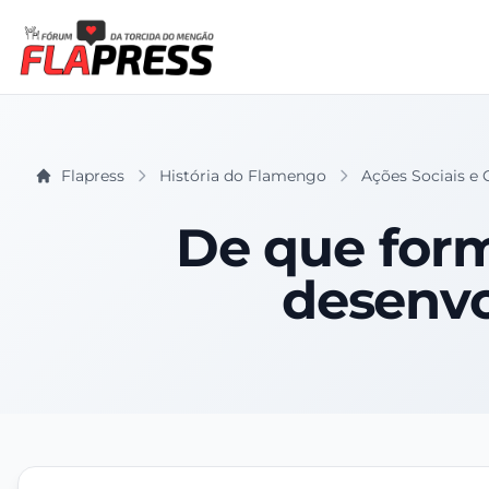
Flapress
História do Flamengo
Ações Sociais e
De que form
desenv