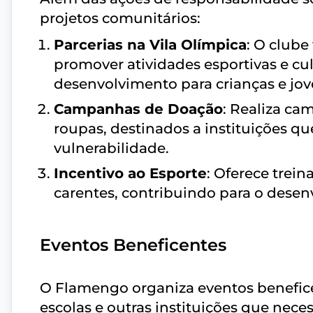
projetos comunitários:
Parcerias na Vila Olímpica
: O clube
promover atividades esportivas e cul
desenvolvimento para crianças e jov
Campanhas de Doação
: Realiza ca
roupas, destinados a instituições 
vulnerabilidade.
Incentivo ao Esporte
: Oferece trei
carentes, contribuindo para o desen
Eventos Beneficentes
O Flamengo organiza eventos benefice
escolas e outras instituições que nece