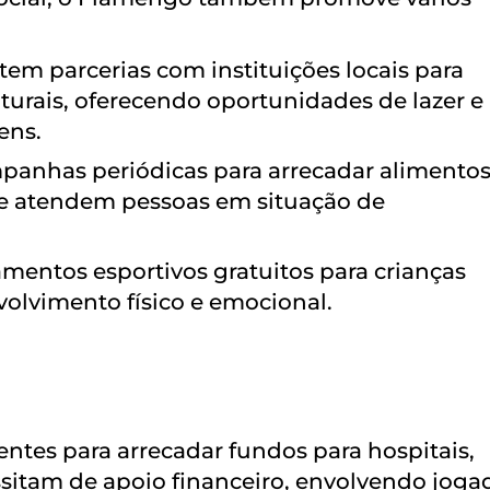
 tem parcerias com instituições locais para
turais, oferecendo oportunidades de lazer e
ens.
mpanhas periódicas para arrecadar alimentos
que atendem pessoas em situação de
namentos esportivos gratuitos para crianças
volvimento físico e emocional.
ntes para arrecadar fundos para hospitais,
ssitam de apoio financeiro, envolvendo joga