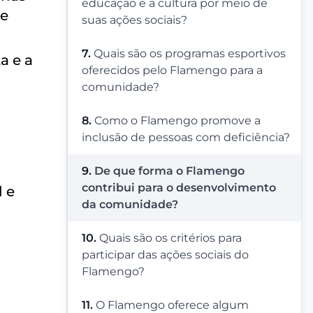
educação e a cultura por meio de
de
suas ações sociais?
7.
Quais são os programas esportivos
a e a
oferecidos pelo Flamengo para a
comunidade?
8.
Como o Flamengo promove a
inclusão de pessoas com deficiência?
9.
De que forma o Flamengo
contribui para o desenvolvimento
l e
da comunidade?
10.
Quais são os critérios para
participar das ações sociais do
Flamengo?
11.
O Flamengo oferece algum