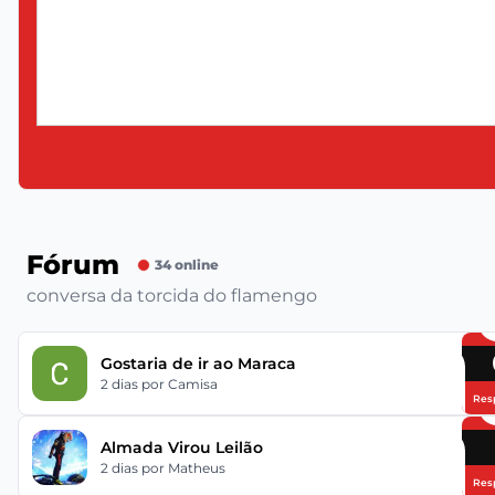
Fórum
34 online
conversa da torcida do flamengo
Gostaria de ir ao Maraca
2 dias
por Camisa
Res
Almada Virou Leilão
2 dias
por Matheus
Res