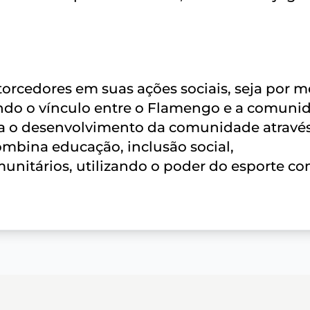
orcedores em suas ações sociais, seja por m
endo o vínculo entre o Flamengo e a comuni
a o desenvolvimento da comunidade atravé
bina educação, inclusão social,
munitários, utilizando o poder do esporte c