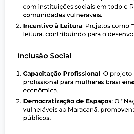
com instituições sociais em todo o R
comunidades vulneráveis.
Incentivo à Leitura
: Projetos como "
leitura, contribuindo para o desen
Inclusão Social
Capacitação Profissional
: O projet
profissional para mulheres brasileir
econômica.
Democratização de Espaços
: O "Na
vulneráveis ao Maracanã, promovend
públicos.