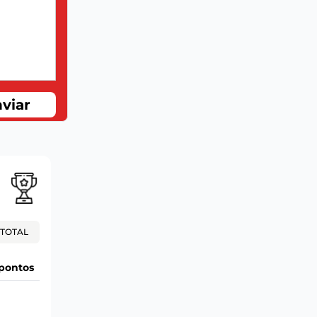
viar
TOTAL
pontos