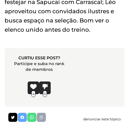
festejar na Sapucaí com Carrascal; Léo
aproveitou com convidados ilustres e
busca espaço na seleção. Bom ver o
elenco unido antes do treino.
CURTIU ESSE POST?
Participe e suba no rank
de membros
4
0
denunciar este tópico