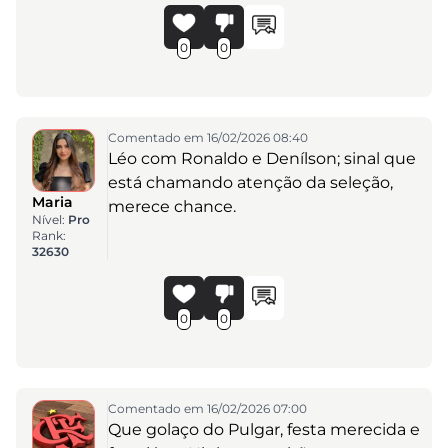
0
0
Comentado em 16/02/2026 08:40
Léo com Ronaldo e Denílson; sinal que
está chamando atenção da seleção,
Maria
merece chance.
Nível:
Pro
Rank:
32630
0
0
Comentado em 16/02/2026 07:00
Que golaço do Pulgar, festa merecida e