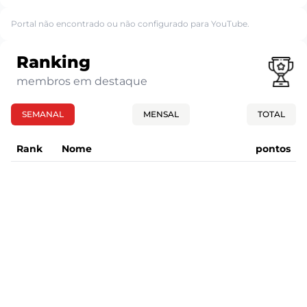
Portal não encontrado ou não configurado para YouTube.
Ranking
membros em destaque
SEMANAL
MENSAL
TOTAL
Rank
Nome
pontos