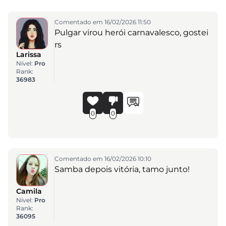
Comentado em 16/02/2026 11:50
Pulgar virou herói carnavalesco, gostei
rs
Larissa
Nível:
Pro
Rank:
36983
0
0
Comentado em 16/02/2026 10:10
Samba depois vitória, tamo junto!
Camila
Nível:
Pro
Rank:
36095